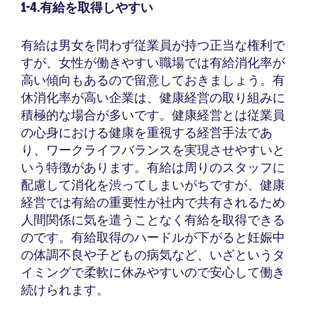
1-4.有給を取得しやすい
有給は男女を問わず従業員が持つ正当な権利で
すが、女性が働きやすい職場では有給消化率が
高い傾向もあるので留意しておきましょう。有
休消化率が高い企業は、健康経営の取り組みに
積極的な場合が多いです。健康経営とは従業員
の心身における健康を重視する経営手法であ
り、ワークライフバランスを実現させやすいと
いう特徴があります。有給は周りのスタッフに
配慮して消化を渋ってしまいがちですが、健康
経営では有給の重要性が社内で共有されるため
人間関係に気を遣うことなく有給を取得できる
のです。有給取得のハードルが下がると妊娠中
の体調不良や子どもの病気など、いざというタ
イミングで柔軟に休みやすいので安心して働き
続けられます。