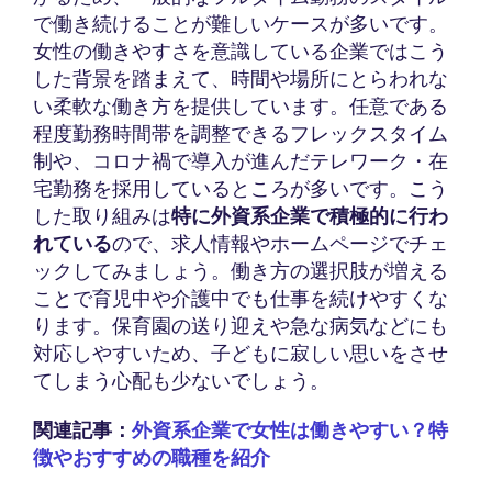
で働き続けることが難しいケースが多いです。
女性の働きやすさを意識している企業ではこう
した背景を踏まえて、時間や場所にとらわれな
い柔軟な働き方を提供しています。任意である
程度勤務時間帯を調整できるフレックスタイム
制や、コロナ禍で導入が進んだテレワーク・在
宅勤務を採用しているところが多いです。こう
した取り組みは
特に外資系企業で積極的に行わ
れている
ので、求人情報やホームページでチェ
ックしてみましょう。働き方の選択肢が増える
ことで育児中や介護中でも仕事を続けやすくな
ります。保育園の送り迎えや急な病気などにも
対応しやすいため、子どもに寂しい思いをさせ
てしまう心配も少ないでしょう。
関連記事：
外資系企業で女性は働きやすい？特
徴やおすすめの職種を紹介