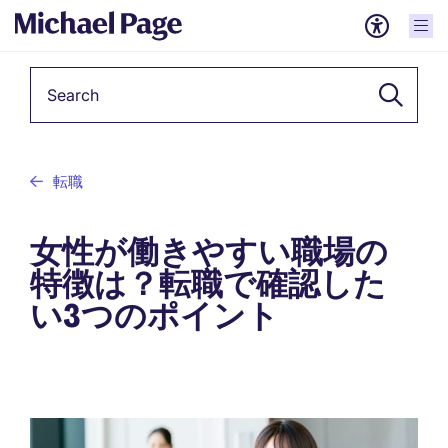
Keyword
転職
女性が働きやすい職場の
特徴は？転職で確認した
い3つのポイント