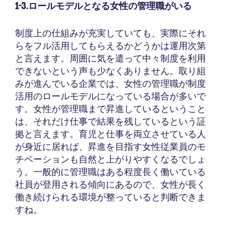
1-3.ロールモデルとなる女性の管理職がいる
制度上の仕組みが充実していても、実際にそれ
らをフル活用してもらえるかどうかは運用次第
と言えます。周囲に気を遣って中々制度を利用
できないという声も少なくありません。取り組
みが進んでいる企業では、女性の管理職が制度
活用のロールモデルになっている場合が多いで
す。女性が管理職まで昇進しているということ
は、それだけ仕事で結果を残しているという証
拠と言えます。育児と仕事を両立させている人
が身近に居れば、昇進を目指す女性従業員のモ
チベーションも自然と上がりやすくなるでしょ
う。一般的に管理職はある程度長く働いている
社員が登用される傾向にあるので、女性が長く
働き続けられる環境が整っていると判断できま
すね。