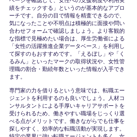
ページを確認して、女性への支援制度や利用実
績をチェックする」というのが基本的なアプロ
ーチです。自分の目で情報を精査できるので、
気になったことや不明点は積極的に面接や問い
合わせフォームで確認しましょう。より客観的
な指標で見極めたい場合は、厚生労働省による
「女性の活躍推進企業データベース」を利用し
て探すのもおすすめです。「えるぼし」や「く
るみん」といったマークの取得状況や、女性管
理職の割合・勤続年数といった情報が入手でき
ます。
専門家の力を借りるという意味では、転職エー
ジェントを利用するのも良いでしょう。人材コ
ンサルタントによる手厚いキャリアサポートを
受けられるため、働きやすい職場をじっくり選
べる点がメリットです。働きながらでも仕事を
探しやすく、効率的な転職活動が実現します。
特定の業界に強い転職エージェントも多く、女