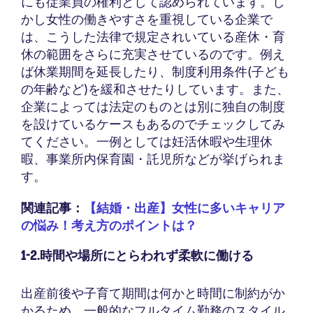
にも従業員の権利として認められています。し
かし女性の働きやすさを重視している企業で
は、こうした法律で規定されいている産休・育
休の範囲をさらに充実させているのです。例え
ば休業期間を延長したり、制度利用条件(子ども
の年齢など)を緩和させたりしています。また、
企業によっては法定のものとは別に独自の制度
を設けているケースもあるのでチェックしてみ
てください。一例としては妊活休暇や生理休
暇、事業所内保育園・託児所などが挙げられま
す。
関連記事：
【結婚・出産】女性に多いキャリア
の悩み！考え方のポイントは？
1-2.時間や場所にとらわれず柔軟に働ける
出産前後や子育て期間は何かと時間に制約がか
かるため、一般的なフルタイム勤務のスタイル