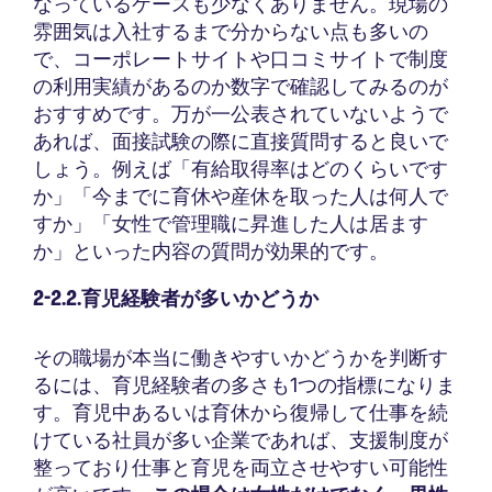
なっているケースも少なくありません。現場の
雰囲気は入社するまで分からない点も多いの
で、コーポレートサイトや口コミサイトで制度
の利用実績があるのか数字で確認してみるのが
おすすめです。万が一公表されていないようで
あれば、面接試験の際に直接質問すると良いで
しょう。例えば「有給取得率はどのくらいです
か」「今までに育休や産休を取った人は何人で
すか」「女性で管理職に昇進した人は居ます
か」といった内容の質問が効果的です。
2-2.2.育児経験者が多いかどうか
その職場が本当に働きやすいかどうかを判断す
るには、育児経験者の多さも1つの指標になりま
す。育児中あるいは育休から復帰して仕事を続
けている社員が多い企業であれば、支援制度が
整っており仕事と育児を両立させやすい可能性