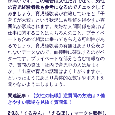
が高いです。
この場合は女性だけでなく、男性
の育児経験者数も参考になるのでチェックして
みましょう
。育児経験者が在籍していると「子
育てが大変」という状況にも理解を得やすい雰
囲気が形成されます。良好な人間関係を築けば
仕事に関することはもちろんのこと、プライベ
ートも含めて相談に乗ってもらえる可能性があ
るでしょう。育児経験者の有無はあまり公表さ
れないデータなので、面接時に確認するのがベ
ターです。プライベートな部分も含む情報なの
で、質問の際は「社内で育児中の人は居ます
か」「出産や育児の話題はよく上がりますか」
といったようにあまり具体的な数字やポストを
聞かないようにしましょう。
関連記事：
【女性の転職】逆質問の方法は？働
きやすい職場を見抜く質問集！
2-3.3.「くるみん」「えるぼし」マークを取得し