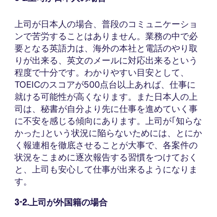
上司が日本人の場合、普段のコミュニケーショ
ンで苦労することはありません。業務の中で必
要となる英語力は、海外の本社と電話のやり取
りが出来る、英文のメールに対応出来るという
程度で十分です。わかりやすい目安として、
TOEICのスコアが500点台以上あれば、仕事に
就ける可能性が高くなります。また日本人の上
司は、秘書が自分より先に仕事を進めていく事
に不安を感じる傾向にあります。上司が｢知らな
かった｣という状況に陥らないためには、とにか
く報連相を徹底させることが大事で、各案件の
状況をこまめに逐次報告する習慣をつけておく
と、上司も安心して仕事が出来るようになりま
す。
3-2.上司が外国籍の場合