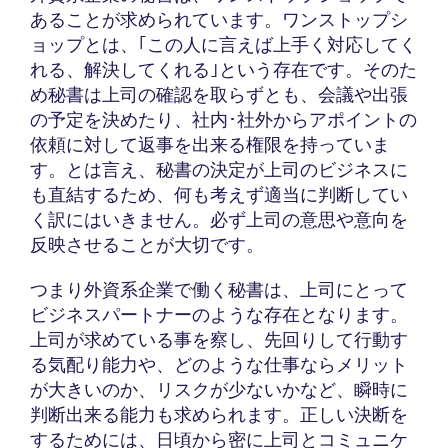
あることが求められています。ワンストップシ
ョップとは、｢この人に言えば上手く対応してく
れる、解決してくれる｣という存在です。そのた
め秘書は上司の確認を取らずとも、会議や出張
の予定を決めたり、社内･社外からアポイントの
依頼に対して返事を出来る権限を持っていま
す。とは言え、秘書の決定が上司のビジネスに
も直結するため、何も考えず適当に判断してい
く訳にはいきません。必ず上司の意思や意向を
反映させることが大切です。
つまり外資系企業で働く秘書は、上司にとって
ビジネスパートナーのような存在となります。
上司が求めている事を察し、先回りして行動す
る気配り能力や、どのような仕事ならメリット
が大きいのか、リスクが少ないかなど、瞬時に
判断出来る能力も求められます。正しい決断を
するためには、日頃から密に上司とコミュニケ