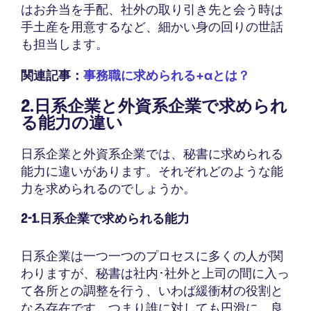
はお弁当を手配、社外の取り引き先と会う時は
手土産を用意するなど、細かい身の回りの世話
も担当します。
関連記事：
事務職に求められる+αとは？
2.日系企業と外資系企業で求められ
る能力の違い
日系企業と外資系企業では、秘書に求められる
能力に違いがあります。それぞれどのような能
力を求められるのでしょうか。
2-1.日系企業で求められる能力
日系企業は一つ一つのプロセスに多くの人が関
わりますが、秘書は社内･社外と上司の間に入っ
て各所との調整を行う、いわば緩衝材の役割と
なる存在です。つまり誰に対しても円滑に、良