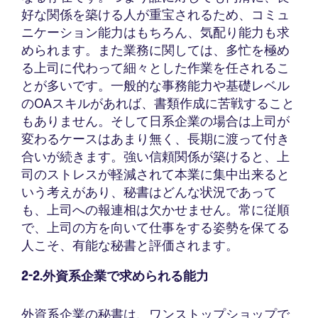
好な関係を築ける人が重宝されるため、コミュ
ニケーション能力はもちろん、気配り能力も求
められます。また業務に関しては、多忙を極め
る上司に代わって細々とした作業を任されるこ
とが多いです。一般的な事務能力や基礎レベル
のOAスキルがあれば、書類作成に苦戦すること
もありません。そして日系企業の場合は上司が
変わるケースはあまり無く、長期に渡って付き
合いが続きます。強い信頼関係が築けると、上
司のストレスが軽減されて本業に集中出来ると
いう考えがあり、秘書はどんな状況であって
も、上司への報連相は欠かせません。常に従順
で、上司の方を向いて仕事をする姿勢を保てる
人こそ、有能な秘書と評価されます。
2-2.外資系企業で求められる能力
外資系企業の秘書は、ワンストップショップで