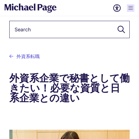
Keyword
外資系転職
外資系企業で秘書として働
きたい！必要な資質と日
系企業との違い