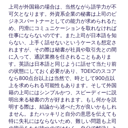
上司が外国籍の場合は、当然ながら語学力が不
可欠となります。外資系企業の秘書は上司のビ
ジネスパートナーとしての能力が求められるた
め、円滑にコミュニケーションを取れなければ
仕事にならないのです。また上司が日本語を知
らない、上手く話せないというケースも想定さ
れますが、その際は秘書が社員や取引先との間
に入って、通訳業務を任されることもありま
す。英語は日本語と同じように話せて当たり前
の状態にしておく必要があり、TOEICのスコア
なら800点台以上は当然で、時として900点以
上を求められる可能性もあります。そして外国
籍の上司にはシンプルかつ、スピーディーに説
明出来る秘書の方が好まれます。もし何かを説
明する際は、結論から述べた方が良いかもしれ
ません。またハッキリと自分の意思を伝えても
特に失礼にはならないため、難しい問題も上司