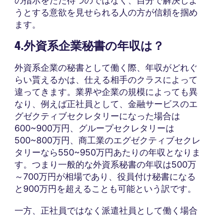
の指示をただ待つのではなく、自分で解決しよ
うとする意欲を見せられる人の方が信頼を掴め
ます。
4.外資系企業秘書の年収は？
外資系企業の秘書として働く際、年収がどれぐ
らい貰えるかは、仕える相手のクラスによって
違ってきます。業界や企業の規模によっても異
なり、例えば正社員として、金融サービスのエ
グゼクティブセクレタリーになった場合は
600~900万円、グループセクレタリーは
500~800万円、商工業のエグゼクティブセクレ
タリーなら550~950万円あたりの年収となりま
す。つまり一般的な外資系秘書の年収は500万
～700万円が相場であり、役員付け秘書になる
と900万円を超えることも可能という訳です。
一方、正社員ではなく派遣社員として働く場合