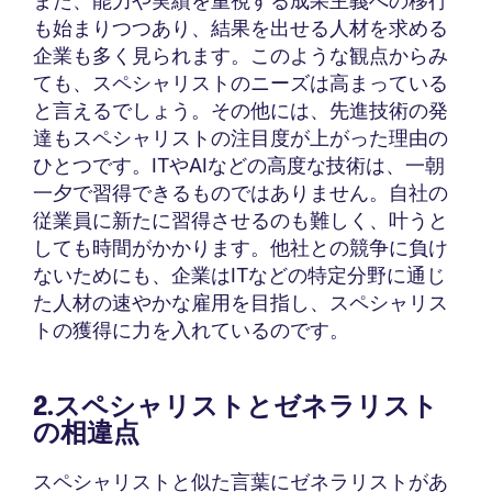
また、能力や実績を重視する成果主義への移行
も始まりつつあり、結果を出せる人材を求める
企業も多く見られます。このような観点からみ
ても、スペシャリストのニーズは高まっている
と言えるでしょう。その他には、先進技術の発
達もスペシャリストの注目度が上がった理由の
ひとつです。ITやAIなどの高度な技術は、一朝
一夕で習得できるものではありません。自社の
従業員に新たに習得させるのも難しく、叶うと
しても時間がかかります。他社との競争に負け
ないためにも、企業はITなどの特定分野に通じ
た人材の速やかな雇用を目指し、スペシャリス
トの獲得に力を入れているのです。
2.スペシャリストとゼネラリスト
の相違点
スペシャリストと似た言葉にゼネラリストがあ