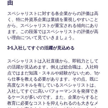
由
スペシャリストに対する各企業からの評価は高
く、特に外資系企業は業績を重視しやすいこと
から、スペシャリストが重宝される傾向にあり
ます。この段落ではスペシャリストの評価が高
い理由について見ていきましょう。
3-1.入社してすぐの活躍が見込める
スペシャリストは入社直後から、即戦力として
の活躍が見込めます。例えば総合職は、入社時
点ではまだ知識・スキルや経験がないため、1か
ら仕事を教える必要があります。その点、既に
高度なスキルを有しているスペシャリストは、
入社してすぐに高いパフォーマンスを発揮でき
るケースが多いのです。また、企業からすると
教育に必要なコストを抑えられるのも大きなメ