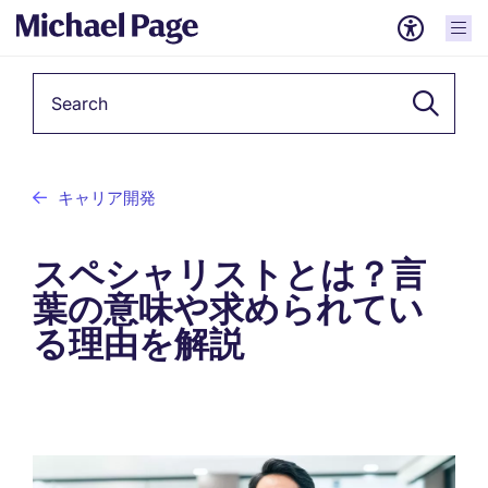
Keyword
キャリア開発
スペシャリストとは？言
葉の意味や求められてい
る理由を解説