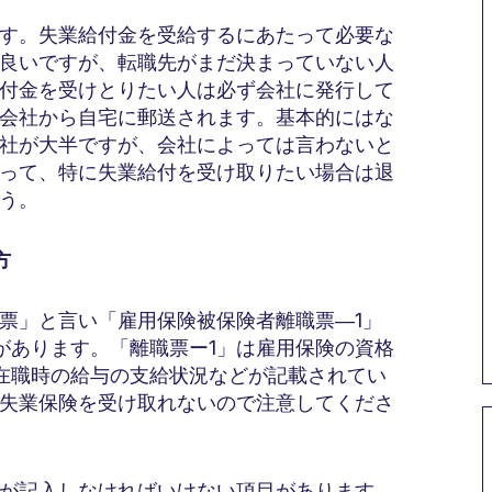
す。失業給付金を受給するにあたって必要な
良いですが、転職先がまだ決まっていない人
付金を受けとりたい人は必ず会社に発行して
会社から自宅に郵送されます。基本的にはな
社が大半ですが、会社によっては言わないと
って、特に失業給付を受け取りたい場合は退
う。
方
票」と言い「雇用保険被保険者離職票―1」
があります。「離職票ー1」は雇用保険の資格
在職時の給与の支給状況などが記載されてい
失業保険を受け取れないので注意してくださ
身が記入しなければいけない項目があります。