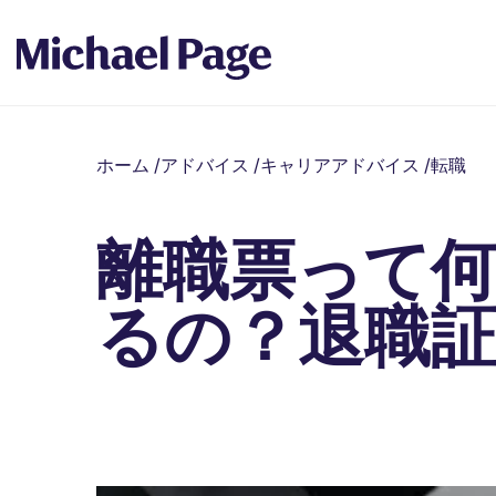
ホーム
/
アドバイス
/
キャリアアドバイス
/
転職
離職票って
るの？退職