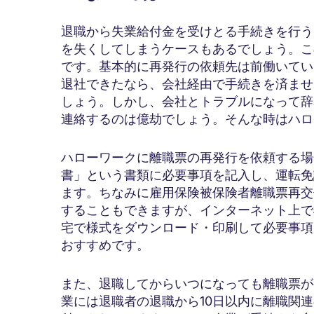
退職から失業給付金を受けとる手続きを行う
を失くしてしまうケースもあるでしょう。こ
です。基本的に再発行の依頼先は前働いてい
退社できたなら、会社経由で手続きを済ませ
しょう。しかし、会社とトラブルになって辞
連絡するのは億劫でしょう。そんな時はハロ
ハローワークに離職票の再発行を依頼する場
書」という書類に必要事項を記入し、運転免
ます。ちなみに雇用保険被保険者離職票再交
することもできますが、インターネット上で
宅で様式をダウンロード・印刷して必要事項
おすすめです。
また、退職してからいつになっても離職票が
業には退職者の退職から10日以内に離職関