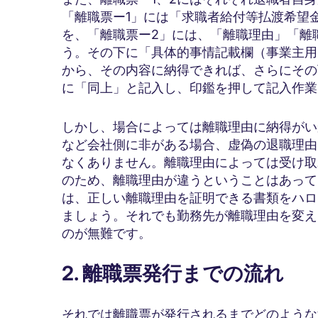
「離職票ー1」には「求職者給付等払渡希望
を、「離職票ー2」には、「離職理由」「離
う。その下に「具体的事情記載欄（事業主用
から、その内容に納得できれば、さらにその
に「同上」と記入し、印鑑を押して記入作業
しかし、場合によっては離職理由に納得がい
など会社側に非がある場合、虚偽の退職理由
なくありません。離職理由によっては受け取
のため、離職理由が違うということはあって
は、正しい離職理由を証明できる書類をハロ
ましょう。それでも勤務先が離職理由を変え
のが無難です。
2. 離職票発行までの流れ
それでは離職票が発行されるまでどのような