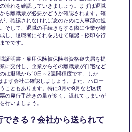
の流れを確認していきましょう。まずは退職
から離職票が必要かどうか確認されます。確
が、確認されなければ念のために人事部の担
。そして、退職の手続きをする際に企業が離
成し、退職者にそれを見せて確認・捺印を行
までです。
職証明書・雇用保険被保険者資格喪失届を提
業に交付し、企業からその離職票が自宅など
のは退職から10日～2週間程度です。しか
はまず会社に確認しましょう。また、ハロー
うこともあります。特に3月や9月など区切
票の発行手続きの量が多く、遅れてしまいが
を行いましょう。
発行できる？会社から送られて