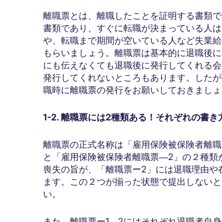
離職票とは、離職したことを証明する書類で
書類であり、すぐに転職が決まっている人は
や、転職まで期間が空いている人など失業給
もらいましょう。離職票は基本的に退職後に
にも伝えなくても退職後に発行してくれる会
発行してくれないところもあります。したが
職時に離職票の発行をお願いしておきましょ
1-2. 離職票には2種類ある！それぞれの書き
離職票の正式名称は「雇用保険被保険者離職
と「雇用保険被保険者離職票―2」の２種類
喪失の旨が、「離職票ー2」には退職理由や
ます。この２つが揃った状態で提出しないと
い。
また、離職票ー1、2にはそれぞれ退職者自