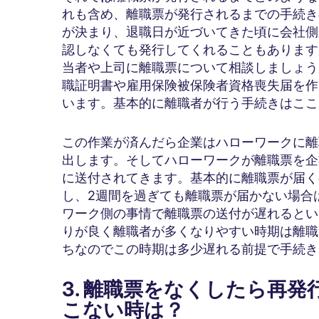
れも含め、離職票が発行されるまでの手続き
が決まり、退職日が近づいてきた頃に会社側
認しなくても発行してくれることもあります
当者や上司に離職票について相談しましょう
職証明書や雇用保険被保険者資格喪失届を作
います。基本的に離職者が行う手続きはここ
この作業が済んだら企業はハローワークに離
出します。そしてハローワークが離職票を企
に送付されてきます。基本的に離職票が届く
し、2週間を過ぎても離職票が届かない場合
ワーク側の事情で離職票の送付が遅れるとい
りが良く離職者が多くなりやすい時期は離職
ちなのでこの時期は多少遅れる前提で手続き
3. 離職票をなくしたら再
こない時は？