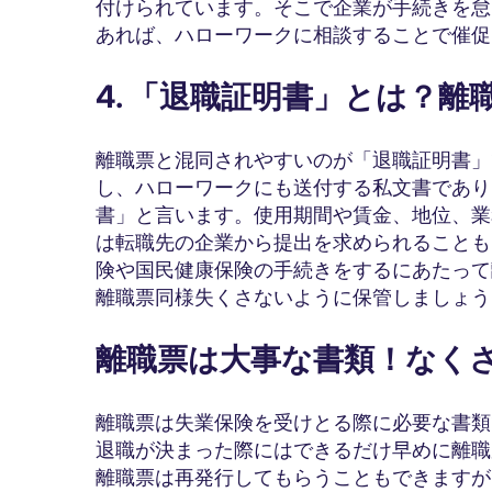
付けられています。そこで企業が手続きを怠
あれば、ハローワークに相談することで催促
4. 「退職証明書」とは？
離職票と混同されやすいのが「退職証明書」
し、ハローワークにも送付する私文書であり
書」と言います。使用期間や賃金、地位、業
は転職先の企業から提出を求められることも
険や国民健康保険の手続きをするにあたって
離職票同様失くさないように保管しましょう
離職票は大事な書類！なく
離職票は失業保険を受けとる際に必要な書類
退職が決まった際にはできるだけ早めに離職
離職票は再発行してもらうこともできますが