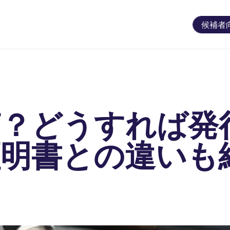
候補者
何？どうすれば発
証明書との違いも