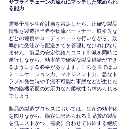
サプライチェーンの流れにマッチした求められ
る能力
需要予測や生産計画を策定したら、正確な製品
情報を製造担当者や物流パートナー、取引先な
どとの連携やコーディネートを行いながら、効
率的に受注から配送までを管理しなければなり
ません。製品の安定供給とコスト削減を同時に
遂行しながら、効率的で確実な製品供給ができ
るようにする必要があります。この意味ではコ
ミュニケーション力、マネジメント力、急なト
ラブル発生時や予測不可能な事態などが生じた
際の臨機応変の対応力など柔軟性も求められる
でしょう。
製品の製造プロセスにおいては、生産の効率化
を図りながら、顧客に求められる高品質の製品
を低コストかつ、需要に合わせて供給する継続