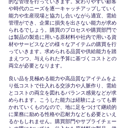
的な管理を行っていきます。変わりやすい顧客
や時代のニーズを逐一キャッチアップしていく
能力や生産現場と協力し合いながら適宜、需給
管理ができ、企業に損失を出さない能力が求め
られるでしょう。購買のプロセスや購買部門で
は製品の製造に用いる原材料や社内で用いる資
材やサービスなどの様々なアイテムの購買を行
っていきます。求められる品質や供給能力を踏
まえつつ、与えられた予算に基づくコストとの
両立が必要となります。
良い品を見極める能力や高品質なアイテムをよ
り低コストで仕入れる交渉力や人脈作り、需給
とコストの両立を図れるバランス感覚などが求
められます。こうした能力は経験によっても磨
かれていくものなので、地に足をつけて継続的
に業務に励める性格や忍耐力なども必要といえ
るかもしれません。購買部門やサプライチェー