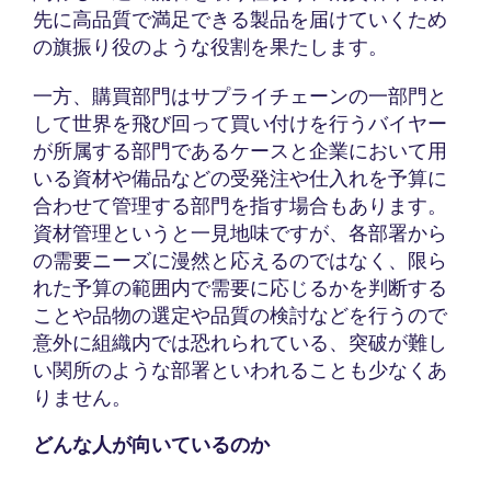
先に高品質で満足できる製品を届けていくため
の旗振り役のような役割を果たします。
一方、購買部門はサプライチェーンの一部門と
して世界を飛び回って買い付けを行うバイヤー
が所属する部門であるケースと企業において用
いる資材や備品などの受発注や仕入れを予算に
合わせて管理する部門を指す場合もあります。
資材管理というと一見地味ですが、各部署から
の需要ニーズに漫然と応えるのではなく、限ら
れた予算の範囲内で需要に応じるかを判断する
ことや品物の選定や品質の検討などを行うので
意外に組織内では恐れられている、突破が難し
い関所のような部署といわれることも少なくあ
りません。
どんな人が向いているのか