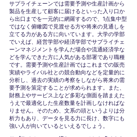
サプライチェーンでは需要予測や生産計画から
製品を生産して顧客に届けるといった入り口か
ら出口までを一元的に網羅するので、1点集中型
ではなく俯瞰図で見渡せる方や将来の見通しを
立てる力がある方に向いています。大学の学部
でいえば、経営学部や経済学部でサプライチェ
ーンマネジメントを学んだ場合や流通経済学な
どを学んできた方に人気がある部署であり職種
です。需要予測や生産計画ではこれまでの販売
実績やライバル社との競合動向などを定量的に
分析し、過去の実績の考察をしながら将来の需
要予測を策定することが求められます。また、
財務上やサービス上など多彩な側面を踏まえた
うえで最適化した生産数量を計画しなければな
りません。そのため、文系の頭というよりは分
析力もあり、データを見る力に長け、数字にも
強い人が向いているといえるでしょう。