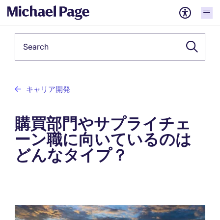
Keyword
キャリア開発
購買部門やサプライチェ
ーン職に向いているのは
どんなタイプ？