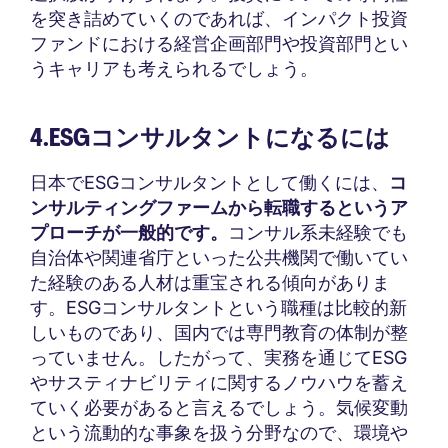
を突き詰めていくのであれば、インパクト投資
ファンドにおける経営企画部門や投資部門とい
うキャリアも考えられるでしょう。
4.ESGコンサルタントになるには
日本でESGコンサルタントとして働くには、
コ
ンサルティングファームから転職するというア
プローチが一般的です。
コンサル系未経験でも
自治体や関連省庁といった公共機関で働いてい
た経験のある人材は重宝される傾向がありま
す。ESGコンサルタントという職種は比較的新
しいものであり、国内では専門教育の体制が整
っていません。したがって、実務を通じてESG
やサスティナビリティに関するノウハウを蓄え
ていく必要があると言えるでしょう。気候変動
という流動的な事象を扱う分野なので、環境や