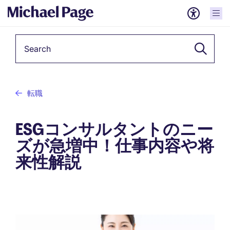
Keyword
転職
ESGコンサルタントのニー
ズが急増中！仕事内容や将
来性解説