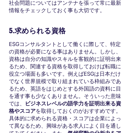
社会問題についてはアンテナを張って常に最新
情報をチェックしておく事も大切です。
5.求められる資格
ESGコンサルタントとして働くに際して、特定
の資格が必要になる事はありません。しかし、
資格は自分の知識やスキルを客観的に証明出来
るため、関連する資格を取得しておけば転職に
役立つ場面も多いです。例えばESGは日本だけ
でなく世界規模で取り組まれている枠組みであ
るため、英語をはじめとする外国語の資料に目
を通す事も少なくありません。そういった意味
では、
ビジネスレベルの語学力を証明出来る資
格やスコア
を取得しておくのがおすすめです。
具体的に求められる資格・スコアは企業によっ
て異なるため、興味がある求人によく目を通し