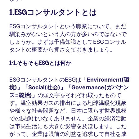
1.ESGコンサルタントとは
ESGコンサルタントという職業について、まだ
馴染みがないという人の方が多いのではないで
しょうか。まずは予備知識としてESGコンサル
タントの概要から押さえておきましょう。
1-1.そもそもESGとは何か
ESGコンサルタントのESGは
「Environment(環
境)」「Social(社会)」「Governance(ガバナン
ス=統治)」
の頭文字をそれぞれ取ったもので
す。温室効果ガスの排出による地球温暖化現象
や様々な社会問題など、日本に限らず世界規模
での課題は少なくありません。企業の経済活動
は市民生活にも大きな影響を及ぼします。した
がって、企業は眼前の利益を追求して自社を成