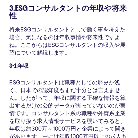
3.ESGコンサルタントの年収や将来
性
将来ESGコンサルタントとして働く事を考えた
場合、気になるのは年収事情や将来性ですよ
ね。ここからはESGコンサルタントの収入や展
望について解説します。
3-1.年収
ESGコンサルタントは職種としての歴史が浅
く、日本での認知度もまだ十分とは言えませ
ん。したがって、年収に関する正確な情報を算
出するだけの公的データが揃っていないのが実
情です。コンサルタント系の職種や外資系企業
を取り扱う求人情報サービスを覗いてみると、
年収は約300万～1000万円と企業によって開き
があります。中には年収1000万円以上の求人も