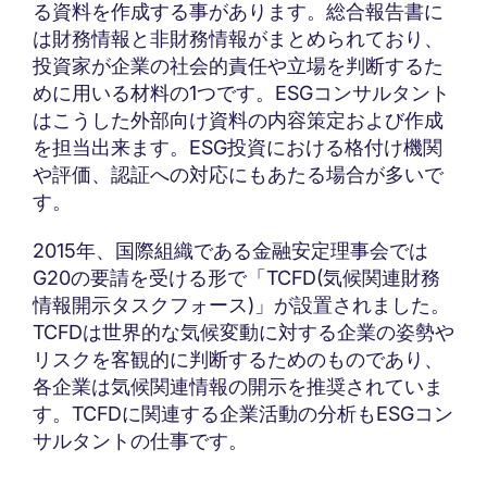
る資料を作成する事があります。総合報告書に
は財務情報と非財務情報がまとめられており、
投資家が企業の社会的責任や立場を判断するた
めに用いる材料の1つです。ESGコンサルタント
はこうした外部向け資料の内容策定および作成
を担当出来ます。ESG投資における格付け機関
や評価、認証への対応にもあたる場合が多いで
す。
2015年、国際組織である金融安定理事会では
G20の要請を受ける形で「TCFD(気候関連財務
情報開示タスクフォース)」が設置されました。
TCFDは世界的な気候変動に対する企業の姿勢や
リスクを客観的に判断するためのものであり、
各企業は気候関連情報の開示を推奨されていま
す。TCFDに関連する企業活動の分析もESGコン
サルタントの仕事です。