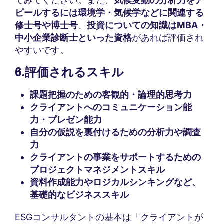
てみてください。また、
気候変動の分析力をア
ピールするには環境学・気候学などに関連する
修士号や博士号
、
投資についての知識はMBA・
中小企業診断士といった資格
があれば評価され
やすいです。
6.評価されるスキル
課題把握のための客観的・論理的思考力
クライアントへのコミュニケーション能
力・プレゼン能力
自分の仮説を裏付けるための分析力や調査
力
クライアントの事業をサポートするための
プロジェクトマネジメントスキル
資料作成能力やロジカルシンキングなど、
基礎的なビジネススキル
ESGコンサルタントの基本は「クライアントが