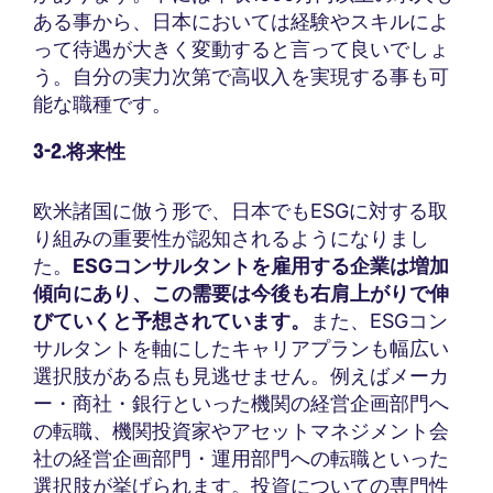
ある事から、日本においては経験やスキルによ
って待遇が大きく変動すると言って良いでしょ
う。自分の実力次第で高収入を実現する事も可
能な職種です。
3-2.将来性
欧米諸国に倣う形で、日本でもESGに対する取
り組みの重要性が認知されるようになりまし
た。
ESGコンサルタントを雇用する企業は増加
傾向にあり、この需要は今後も右肩上がりで伸
びていくと予想されています。
また、ESGコン
サルタントを軸にしたキャリアプランも幅広い
選択肢がある点も見逃せません。例えばメーカ
ー・商社・銀行といった機関の経営企画部門へ
の転職、機関投資家やアセットマネジメント会
社の経営企画部門・運用部門への転職といった
選択肢が挙げられます。投資についての専門性