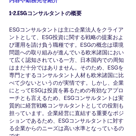
内容や勤務先を紹介
1-2.ESGコンサルタントの概要
ESGコンサルタントは主に企業法人をクライア
ントとして、ESG投資に関する戦略の提案およ
び運用を請け負う職種です。ESGの概念は環境
問題への取り組みが進んでいる欧米諸国におい
て広く認知されている一方、日本国内での周知
はまだ十分ではありません。そのため、ESGを
専門とするコンサルタント人材も欧米諸国に比
べて少ないというのが実情です。しかし、企業
にとってESGは投資を募るための有効なアプロ
ーチとも言えるため、ESGコンサルタントは実
質的に経営戦略コンサルタントとしての役割も
担っています。企業経営に直結する重要なポジ
ションであるため、ESGコンサルタントに対す
る企業からのニーズは高い水準となっているの
です。