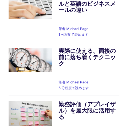
ルと英語のビジネスメ
ールの違い
筆者
Michael Page
1 分程度で読めます
実際に使える、面接の
前に落ち着くテクニッ
ク
筆者
Michael Page
5 分程度で読めます
勤務評価（アプレイザ
ル）を最大限に活用す
る