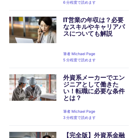
6 分程度で読めます
IT営業の年収は？必要
なスキルやキャリアパ
スについても解説
筆者
Michael Page
5 分程度で読めます
外資系メーカーでエン
ジニアとして働きた
い！転職に必要な条件
とは？
筆者
Michael Page
3 分程度で読めます
【完全版】外資系金融