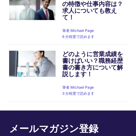
の特徴や仕事内容は？
求人についても教え
て！
筆者
Michael Page
6 分程度で読めます
どのように営業成績を
書けばいい？職務経歴
書の書き方について解
説します！
筆者
Michael Page
3 分程度で読めます
メールマガジン登録