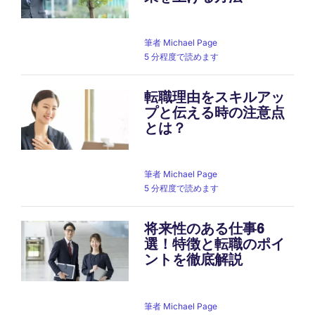
筆者
Michael Page
5 分程度で読めます
転職理由をスキルアッ
プと伝える時の注意点
とは？
筆者
Michael Page
5 分程度で読めます
将来性のある仕事6
選！特徴と転職のポイ
ントを徹底解説
筆者
Michael Page