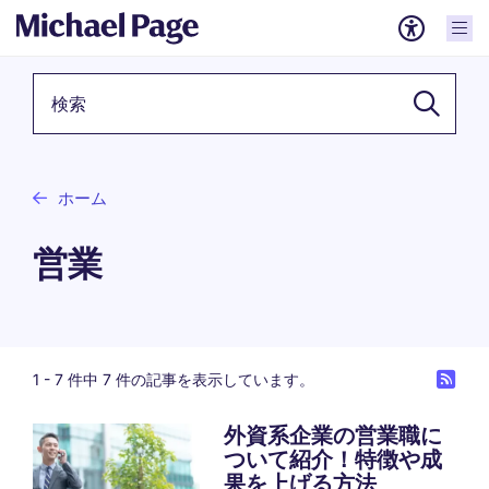
検索キーワード
ホーム
営業
1 -
7
件中 7 件の記事を表示しています。
外資系企業の営業職に
ついて紹介！特徴や成
果を上げる方法