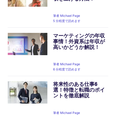
筆者
Michael Page
5 分程度で読めます
マーケティングの年収
事情！外資系は年収が
高いかどうか解説！
筆者
Michael Page
6 分程度で読めます
将来性のある仕事6
選！特徴と転職のポイ
ントを徹底解説
筆者
Michael Page