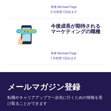
筆者
Michael Page
5 分程度で読めます
今後成長が期待される
マーケティングの職種
筆者
Michael Page
1 分程度で読めます
メールマガジン登録
転職やキャリアアップで一歩先に行くための情報を受
け取ることができます