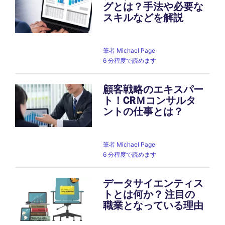
グとは？手法や必要な
スキルなどを解説
筆者
Michael Page
6 分程度で読めます
顧客戦略のエキスパー
ト！CRＭコンサルタ
ントの仕事とは？
筆者
Michael Page
6 分程度で読めます
データサイエンティス
トとは何か？ 注目の
職業となっている理由