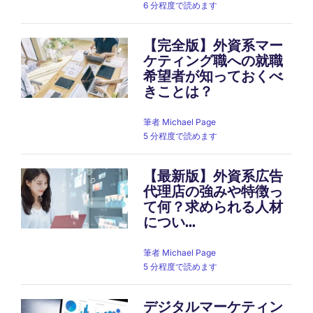
6 分程度で読めます
【完全版】外資系マー
ケティング職への就職
希望者が知っておくべ
きことは？
筆者
Michael Page
5 分程度で読めます
【最新版】外資系広告
代理店の強みや特徴っ
て何？求められる人材
につい...
筆者
Michael Page
5 分程度で読めます
デジタルマーケティン