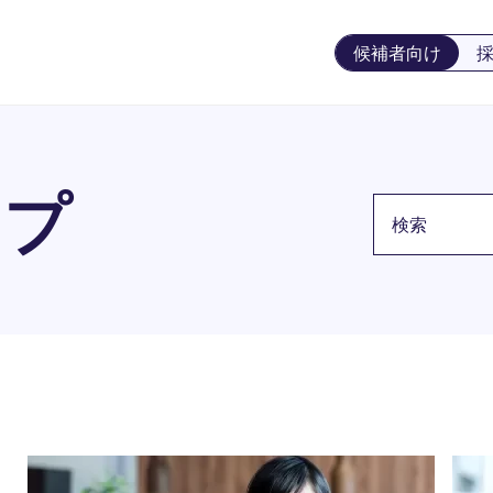
候補者向け
ップ
検索キーワー