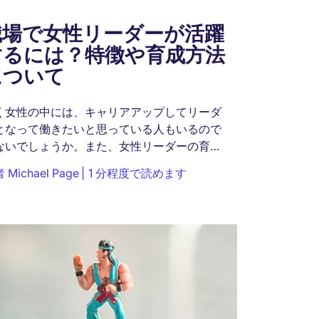
職場で女性リーダーが活躍
するには？特徴や育成方法
について
く女性の中には、キャリアアップしてリーダ
となって働きたいと思っている人もいるので
ないでしょうか。また、女性リーダーの育成
取り組みたいと考えている企業も少なくない
者
Michael Page
1 分程度で読めます
しょう。しかし、...