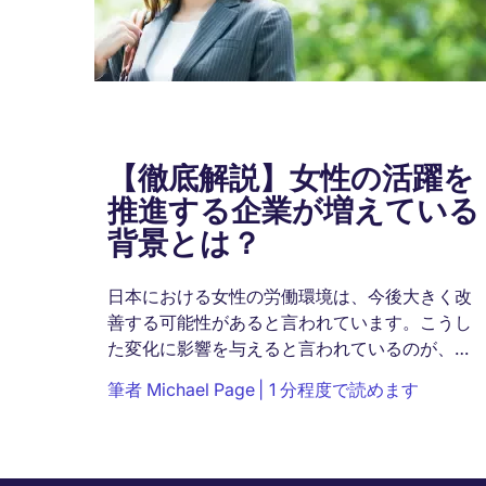
【徹底解説】女性の活躍を
推進する企業が増えている
背景とは？
日本における女性の労働環境は、今後大きく改
善する可能性があると言われています。こうし
た変化に影響を与えると言われているのが、女
性活躍推進法です。この法律は、女性がより働
筆者
Michael Page
1 分程度で読めます
きやすい職場環境を整えることを目的に制定さ
れました。ここでは、...