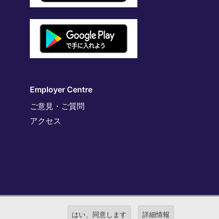
Employer Centre
ご意見・ご質問
アクセス
港区虎ノ門4-3-13 ヒューリック神谷町ビル6階 有料職業紹
はい、同意します
詳細情報