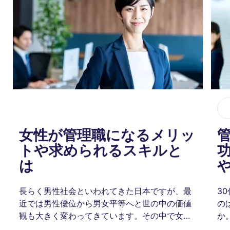
女性が管理職になるメリッ
トや求められるスキルと
は
長らく男性社会といわれてきた日本ですが、最
3
近では男性優位から男女平等へと世の中の価値
の
観も大きく変わってきています。その中で女性
か
管理職を増やそうという動きが出てきています
の