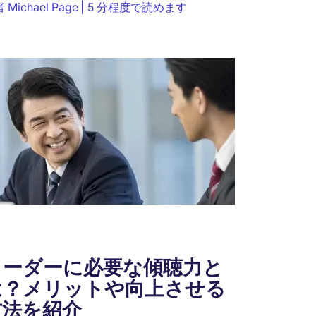
者
Michael Page
5 分程度で読めます
の転職であっても、日本とは異なるスキルや
え方が求められるため、...
リーダーに必要な傾聴力と
は？メリットや向上させる
方法を紹介