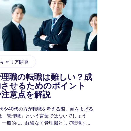
キャリア開発
管理職の転職は難しい？成
功させるためのポイント
や注意点を解説
0代や40代の方が転職を考える際、頭をよぎる
は「管理職」という言葉ではないでしょう
。一般的に、経験なく管理職として転職する
は難しいとされています。それが外資系企業