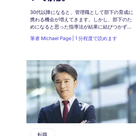
30代以降になると、管理職として部下の育成に
携わる機会が増えてきます。しかし、部下のた
めになると思った指導法が結果に結びつかず、
悩んでいる人も多いのではないでしょうか。今
筆者
Michael Page
1 分程度で読めます
回は、部下育成について詳しく解説します。...
転職