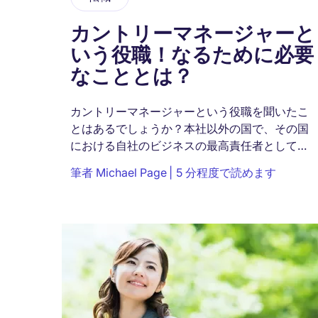
カントリーマネージャーと
いう役職！なるために必要
なこととは？
カントリーマネージャーという役職を聞いたこ
とはあるでしょうか？本社以外の国で、その国
における自社のビジネスの最高責任者として、
重要な役割を担う存在です。この記事では、カ
筆者
Michael Page
5 分程度で読めます
ントリーマネージャーの仕事をさまざまな角度
から解説。仕事内容や年収、...