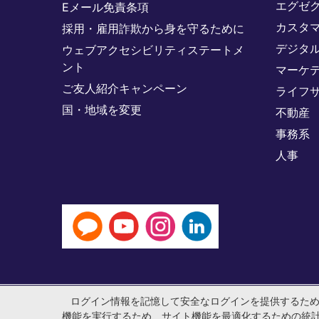
エグゼ
Eメール免責条項
カスタ
採用・雇用詐欺から身を守るために
デジタ
ウェブアクセシビリティステートメ
ント
マーケ
ご友人紹介キャンペーン
ライフ
国・地域を変更
不動産
事務系
人事
ログイン情報を記憶して安全なログインを提供するた
© マイケル・ペイジ・インターナショナル・ジャパン株式会社 法
機能を実行するため、サイト機能を最適化するための統