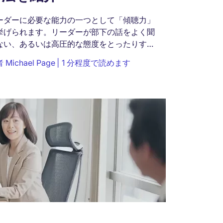
ーダーに必要な能力の一つとして「傾聴力」
挙げられます。リーダーが部下の話をよく聞
ない、あるいは高圧的な態度をとったりする
うでは、うまく現場をまとめることはできま
者
Michael Page
1 分程度で読めます
ん。しかし傾聴力に自信がなく、...