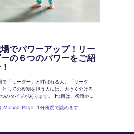
職場でパワーアップ！リー
ダーの６つのパワーをご紹
介！
場で「リーダー」と呼ばれる人、「リーダ
」としての役割を担う人には、大きく分ける
2つのタイプがあります。 1つ目は、役職や地
でそのままリーダーとして扱われるべき人、
者
Michael Page
1 分程度で読めます
して2つ目は、本人がリーダーとしての資質を
っている人です。...