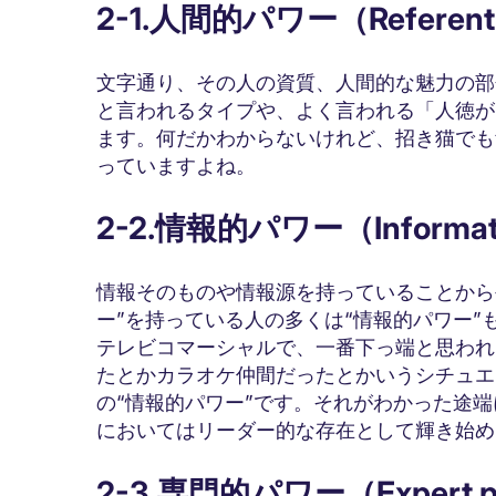
2-1.人間的パワー（Referent
文字通り、その人の資質、人間的な魅力の部
と言われるタイプや、よく言われる「人徳が
ます。何だかわからないけれど、招き猫でも
っていますよね。
2-2.情報的パワー（Informati
情報そのものや情報源を持っていることから
ー”を持っている人の多くは“情報的パワー
テレビコマーシャルで、一番下っ端と思われ
たとかカラオケ仲間だったとかいうシチュエ
の“情報的パワー”です。それがわかった途
においてはリーダー的な存在として輝き始め
2-3.専門的パワー（Expert 