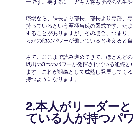
ーです。要するに、ガキ大将も学校の先生や
職場なら、課長より部長、部長より専務、専
持っているという至極当然の図式です。たま
することがありますが、その場合、つまり、
らかの他のパワーが働いていると考えると自
さて、ここまで読み進めてきて、ほとんどの
既出の3つのパワーが発揮されている組織と
ます。これが組織として成熟し発展してくる
持つようになります。
2.本人がリーダー
ている人が持つパ