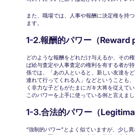
また、職場では、人事や報酬に決定権を持つ
ます。
1-2.報酬的パワー（Reward 
どのような報酬をどれだけ与えるか、その権
ば給与査定や人事査定の権利を有する者が持
係では、「あの人といると、新しい友達をど
連れて行ってくれる人」などということも、
く非力な子どもがたまにガキ大将を従えてい
このパワーを上手に使っている例と言えまし
1-3.合法的パワー（Legitimat
“強制的パワー”とよく似ていますが、少し