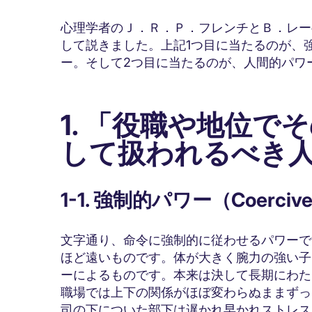
心理学者のＪ．Ｒ．Ｐ．フレンチとＢ．レー
して説きました。上記1つ目に当たるのが、
ー。そして2つ目に当たるのが、人間的パワ
役職や地位でそ
1. 「
して扱われるべき
1-1. 強制的パワー（Coercive
文字通り、命令に強制的に従わせるパワーで
ほど遠いものです。体が大きく腕力の強い子
ーによるものです。本来は決して長期にわた
職場では上下の関係がほぼ変わらぬままずっ
司の下についた部下は遅かれ早かれストレス