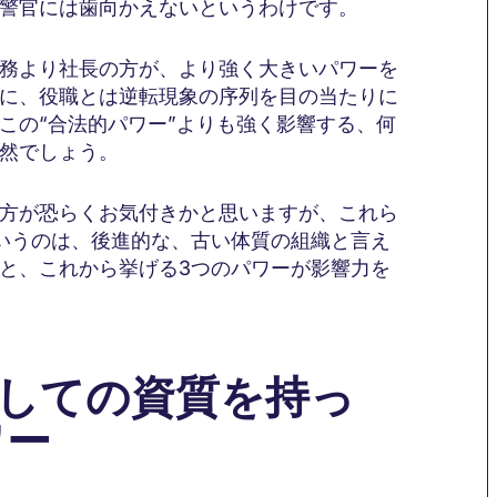
警官には歯向かえないというわけです。
務より社長の方が、より強く大きいパワーを
に、役職とは逆転現象の序列を目の当たりに
この“合法的パワー”よりも強く影響する、何
然でしょう。
方が恐らくお気付きかと思いますが、これら
いうのは、後進的な、古い体質の組織と言え
と、これから挙げる3つのパワーが影響力を
としての資質を持っ
ワー