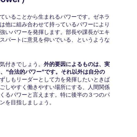
ていることから生まれるパワーです。ゼネラ
は他に組み合わせて持っているパワーにより
強いパワーを発揮します。部長や課長がエキ
スパートに意見を仰いでいる、というような
気付きでしょう。
外的要因によるものは、実
、“合法的パワー”です。それ以外は自分の
ずしもリーダーとして力を発揮したいときば
ごしやすく働きやすい場所にする、人間関係
くるパワーと言えます。特に後半の３つのパ
ンを目指しましょう。