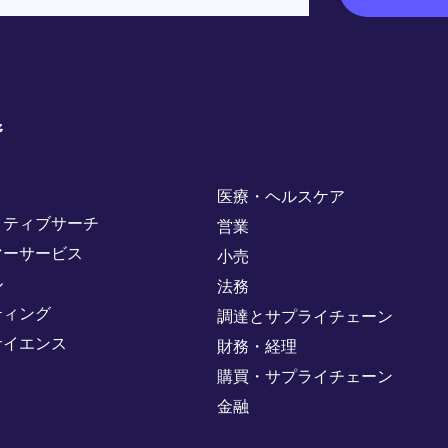
野
医療・ヘルスケア
クティブサーチ
営業
マーサービス
小売
ル
法務
ティング
調達とサプライチェーン
サイエンス
財務・経理
購買・サプライチェーン
金融