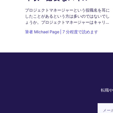
プロジェクトマネージャーという役職名を耳に
したことがあるという方は多いのではないでし
ょうか。プロジェクトマネージャーはキャリア
アップを狙う上で、ぜひ知っておきたい役職で
筆者
Michael Page
7 分程度で読めます
はあるものの、...
転職や