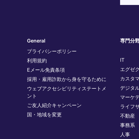
General
専門分
プライバシーポリシー
IT
利用規約
エグゼ
Eメール免責条項
カスタ
採用・雇用詐欺から身を守るために
デジタ
ウェブアクセシビリティステートメ
ント
マーケ
ご友人紹介キャンペーン
ライフ
国・地域を変更
不動産
事務系
人事