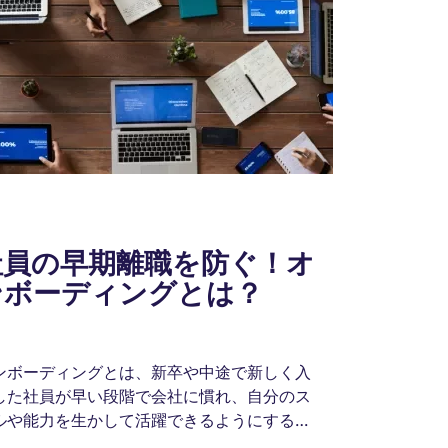
社員の早期離職を防ぐ！オ
ンボーディングとは？
ンボーディングとは、新卒や中途で新しく入
した社員が早い段階で会社に慣れ、自分のス
ルや能力を生かして活躍できるようにするた
のサポートのことを指します。このオンボー