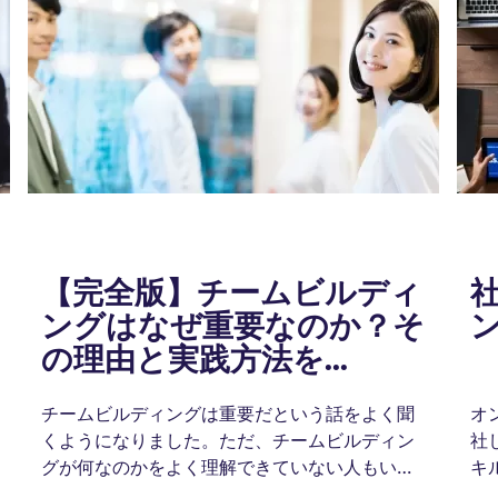
【完全版】チームビルディ
ングはなぜ重要なのか？そ
の理由と実践方法を...
チームビルディングは重要だという話をよく聞
オ
くようになりました。ただ、チームビルディン
社
グが何なのかをよく理解できていない人もいる
キ
でしょう。この記事ではチームビルディングの
め