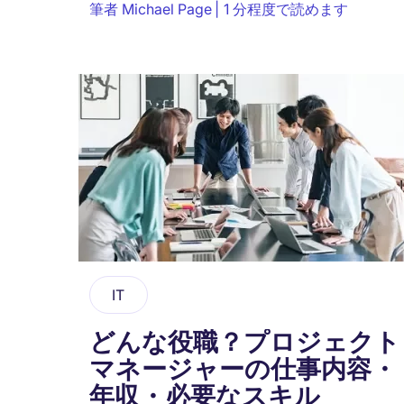
筆者
Michael Page
1 分程度で読めます
回は、部下育成について詳しく解説します。...
IT
どんな役職？プロジェクト
マネージャーの仕事内容・
年収・必要なスキル