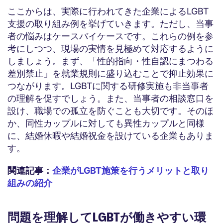
ここからは、実際に行われてきた企業によるLGBT
支援の取り組み例を挙げていきます。ただし、当事
者の悩みはケースバイケースです。これらの例を参
考にしつつ、現場の実情を見極めて対応するように
しましょう。まず、「性的指向・性自認にまつわる
差別禁止」を就業規則に盛り込むことで抑止効果に
つながります。LGBTに関する研修実施も非当事者
の理解を促すでしょう。また、当事者の相談窓口を
設け、職場での孤立を防ぐことも大切です。そのほ
か、同性カップルに対しても異性カップルと同様
に、結婚休暇や結婚祝金を設けている企業もありま
す。
関連記事：
企業がLGBT施策を行うメリットと取り
組みの紹介
問題を理解してLGBTが働きやすい環