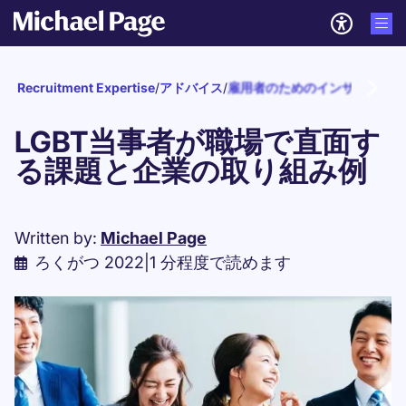
Recruitment Expertise
/
アドバイス
/
雇用者のためのインサイト
/
ダ
LGBT当事者が職場で直面す
る課題と企業の取り組み例
Written by:
Michael Page
ろくがつ 2022
|
1 分程度で読めます