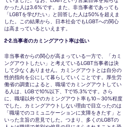
ていました。なお、LGBTという言葉自体を知らな
かった人は3.6%です。また、非当事者であっても
「LGBTを学びたい」と回答した人は50%を超えま
した。この結果から、日本社会でもLGBTへの関心
は高まっているといえます。
2-2.当事者のカミングアウト率は低い
非当事者からの関心が高まっている一方で、「カミ
ングアウトしたい」と考えているLGBT当事者は決
して少なくありません。カミングアウトとは自分の
性的指向を公にして暮らしていくことです。厚生労
働省の調査によると、職場でカミングアウトしてい
る人は、LGBで10%以下、Tで15.3%です。さら
に、職場以外でのカミングアウト率も10～30%程度
でした。カミングアウトしない理由で目立ったのは
「職場でのコミュニケーションに支障をきたす」と
いった主旨の意見でした。つまり、多くのLGBTの
人々は職場で差別や偏見の目にさらされることを恐