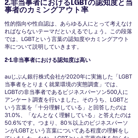
2.非当事者におけるLGBTの認知度と当
事者のカミングアウト率
性的指向や性自認は、あらゆる人にとって考えなけ
ればならないテーマだといえるでしょう。この段落
では、LGBTという言葉の認知度やカミングアウト
率について説明していきます。
2-1.非当事者における認知度は高い
auじぶん銀行株式会社が2020年に実施した「LGBT
当事者をとりまく就業環境の実態調査」では、
LGBTの非当事者であるビジネスパーソン500人に
アンケート調査を行いました。そのうち、LGBTと
いう言葉を「十分理解している」と回答したのは
31.0%、「なんとなく理解している」と答えたのは
50.6%です。つまり、80％以上のビジネスパーソ
ンがLGBTという言葉についてある程度の理解をし