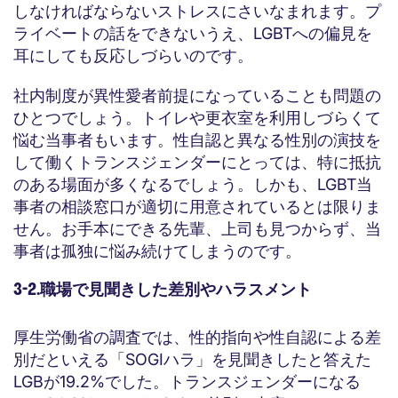
しなければならないストレスにさいなまれます。プ
ライベートの話をできないうえ、LGBTへの偏見を
耳にしても反応しづらいのです。
社内制度が異性愛者前提になっていることも問題の
ひとつでしょう。トイレや更衣室を利用しづらくて
悩む当事者もいます。性自認と異なる性別の演技を
して働くトランスジェンダーにとっては、特に抵抗
のある場面が多くなるでしょう。しかも、LGBT当
事者の相談窓口が適切に用意されているとは限りま
せん。お手本にできる先輩、上司も見つからず、当
事者は孤独に悩み続けてしまうのです。
3-2.職場で見聞きした差別やハラスメント
厚生労働省の調査では、性的指向や性自認による差
別だといえる「SOGIハラ」を見聞きしたと答えた
LGBが19.2%でした。トランスジェンダーになる