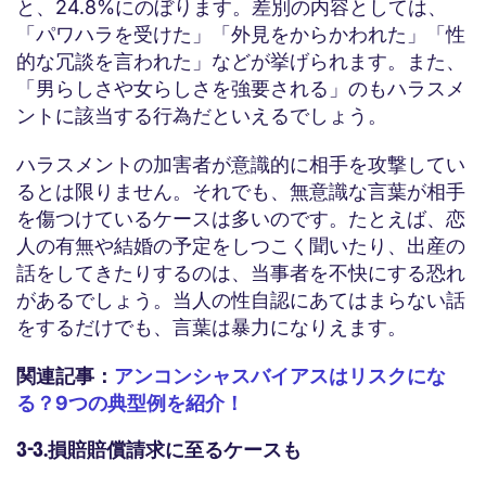
と、24.8%にのぼります。差別の内容としては、
「パワハラを受けた」「外見をからかわれた」「性
的な冗談を言われた」などが挙げられます。また、
「男らしさや女らしさを強要される」のもハラスメ
ントに該当する行為だといえるでしょう。
ハラスメントの加害者が意識的に相手を攻撃してい
るとは限りません。それでも、無意識な言葉が相手
を傷つけているケースは多いのです。たとえば、恋
人の有無や結婚の予定をしつこく聞いたり、出産の
話をしてきたりするのは、当事者を不快にする恐れ
があるでしょう。当人の性自認にあてはまらない話
をするだけでも、言葉は暴力になりえます。
関連記事：
アンコンシャスバイアスはリスクにな
る？9つの典型例を紹介！
3-3.損賠賠償請求に至るケースも