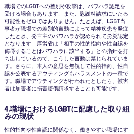
職場でのLGBTへの差別や攻撃は、パワハラ認定を
受ける場合もあります。また、慰謝料請求にいたる
可能性もゼロではありません。たとえば、LGBT当
事者が職場での差別的言動によって精神疾患を発症
したとき、発言主のパワハラが認められて労災認定
となります。厚労省は「相手の性的指向や性自認を
侮辱することはパワハラに該当する」との指針を打
ち出しているので、こうした言動は禁じられていま
す。さらに、本人の意思を無視して性的指向、性自
認を公表するアウティングもハラスメントの一種で
す。職場でアウティングが行われたとしたら、被害
者は加害者に損害賠償請求することも可能です。
4.職場におけるLGBTに配慮した取り組
みの現状
性的指向や性自認に関係なく、働きやすい職場にす