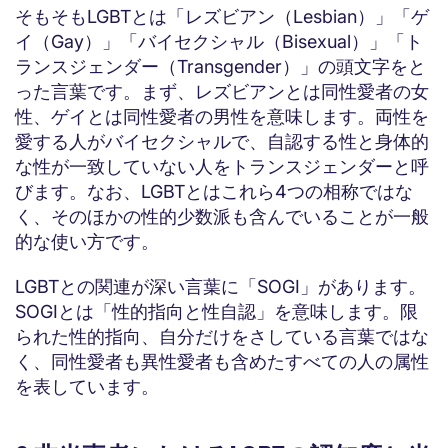
そもそもLGBTとは「レズビアン（Lesbian）」「ゲ
イ（Gay）」「バイセクシャル（Bisexual）」「ト
ランスジェンダー（Transgender）」の頭文字をと
った言葉です。まず、レズビアンとは同性愛者の女
性、ゲイとは同性愛者の男性を意味します。両性を
愛する人がバイセクシャルで、自認する性と身体的
な性が一致していない人をトランスジェンダーと呼
びます。なお、LGBTとはこれら4つの相称ではな
く、そのほかの性的少数派も含んでいることが一般
的な使い方です。
LGBTとの関連が深い言葉に「SOGI」があります。
SOGIとは「性的指向と性自認」を意味します。限
られた性的指向、自分だけをさしている言葉ではな
く、同性愛者も異性愛者も含めたすべての人の属性
を表しています。