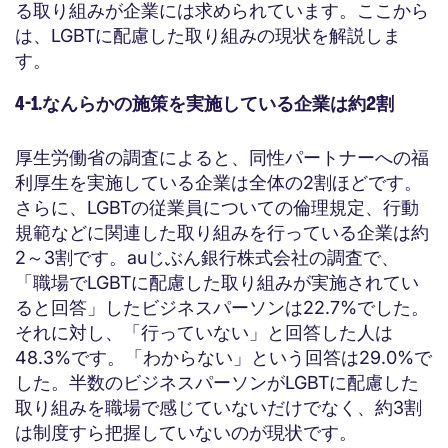
る取り組みが企業には求められています。ここから
は、LGBTに配慮した取り組みの現状を解説しま
す。
4-1.なんらかの施策を実施している企業は約2割
厚生労働省の調査によると、同性パートナーへの福
利厚生を実施している企業は全体の2割ほどです。
さらに、LGBTの従業員についての倫理規定、行動
規範などに関連した取り組みを行っている企業は約
2～3割です。auじぶん銀行株式会社の調査で、
「職場でLGBTに配慮した取り組みが実施されてい
ると回答」したビジネスパーソンは22.7%でした。
それに対し、「行っていない」と回答した人は
48.3%です。「わからない」という回答は29.0%で
した。半数のビジネスパーソンがLGBTに配慮した
取り組みを職場で感じていないだけでなく、約3割
は制度すら把握していないのが現状です。