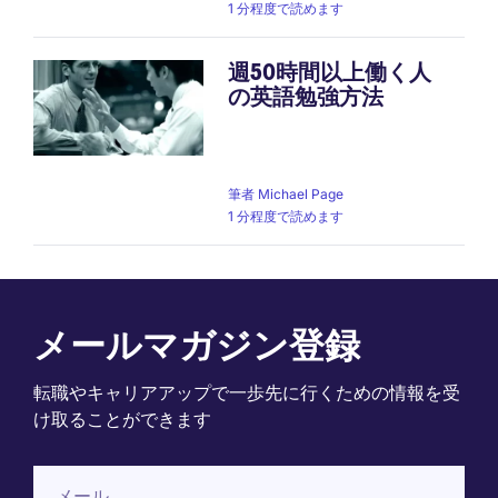
1 分程度で読めます
週50時間以上働く人
の英語勉強方法
筆者
Michael Page
1 分程度で読めます
メールマガジン登録
転職やキャリアアップで一歩先に行くための情報を受
け取ることができます