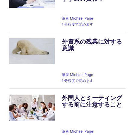
筆者
Michael Page
1 分程度で読めます
外資系の残業に対する
意識
筆者
Michael Page
1 分程度で読めます
外国人とミーティング
する前に注意すること
筆者
Michael Page