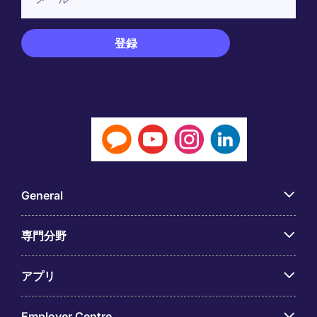
General
専門分野
アプリ
Employer Centre