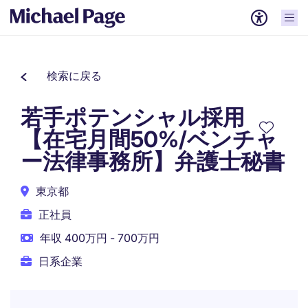
検索に戻る
若手ポテンシャル採用
【在宅月間50%/ベンチャ
ー法律事務所】弁護士秘書
東京都
正社員
年収 400万円 - 700万円
日系企業