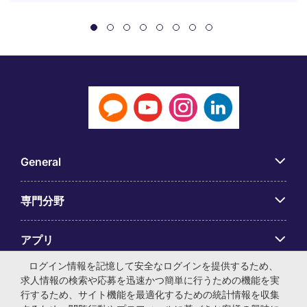
General
専門分野
アプリ
ログイン情報を記憶して安全なログインを提供するため、
Employer Centre
求人情報の検索や応募を迅速かつ簡単に行うための機能を実
行するため、サイト機能を最適化するための統計情報を収集