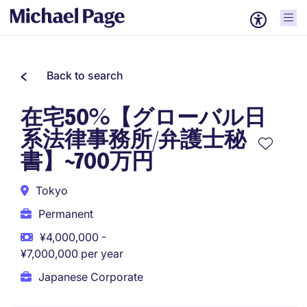
Back to search
在宅50%【グローバル日
系法律事務所/弁護士秘
書】~700万円
Tokyo
Permanent
¥4,000,000 -
¥7,000,000 per year
Japanese Corporate