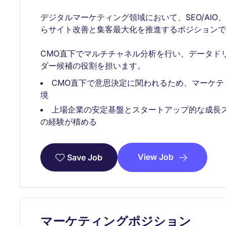
デジタルマーケティング領域において、SEO/AIO、
らサイト改善と集客最大化を推進するポジションで
CMO直下でマルチチャネル分析を行い、データド
ダー候補の役割を担います。
CMO直下で意思決定に関われるため、マーケ
境
上場企業の安定基盤とスタートアップ的な成長ス
の経験が積める
View Job
Save Job
マーケティングポジション