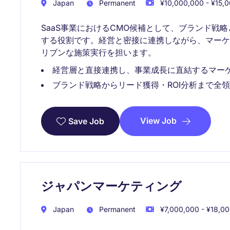
Japan
Permanent
¥10,000,000 - ¥15,0
SaaS事業におけるCMO候補として、ブランド戦
する役割です。経営と密接に連携しながら、マー
リブンな施策実行を担います。
経営層と直接連携し、事業成長に直結するマー
ブランド戦略からリード獲得・ROI分析まで全
View Job
Save Job
ジャパンマーケティング
Japan
Permanent
¥7,000,000 - ¥18,00