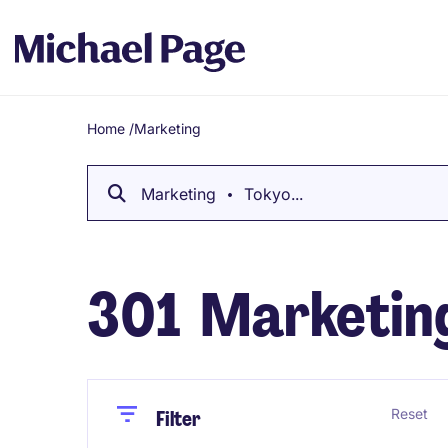
Home
/
Marketing
Breadcrumb
Marketing
Tokyo...
301
Marketing
Close
Close
Reset
Filter