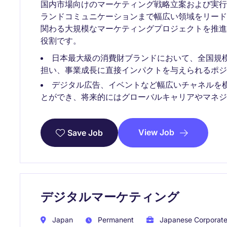
国内市場向けのマーケティング戦略立案および実
ランドコミュニケーションまで幅広い領域をリー
関わる大規模なマーケティングプロジェクトを推
役割です。
日本最大級の消費財ブランドにおいて、全国規
担い、事業成長に直接インパクトを与えられるポジ
デジタル広告、イベントなど幅広いチャネルを
とができ、将来的にはグローバルキャリアやマネジ
View Job
Save Job
デジタルマーケティング
Japan
Permanent
Japanese Corporat