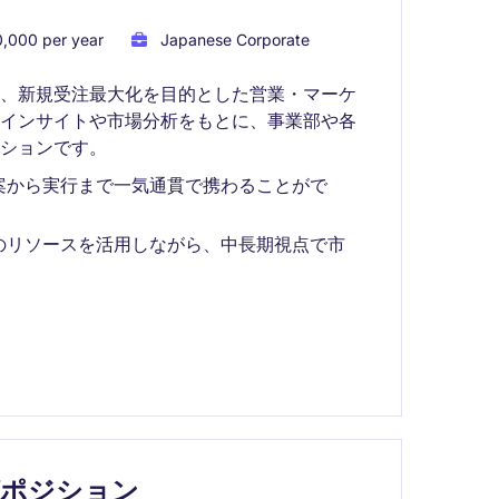
,000 per year
Japanese Corporate
て、新規受注最大化を目的とした営業・マーケ
客インサイトや市場分析をもとに、事業部や各
ションです。
案から実行まで一気通貫で携わることがで
のリソースを活用しながら、中長期視点で市
。
グポジション