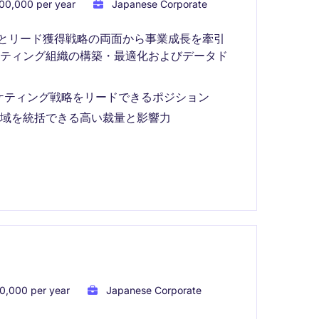
00,000 per year
Japanese Corporate
略とリード獲得戦略の両面から事業成長を牽引
ケティング組織の構築・最適化およびデータド
ケティング戦略をリードできるポジション
領域を統括できる高い裁量と影響力
0,000 per year
Japanese Corporate