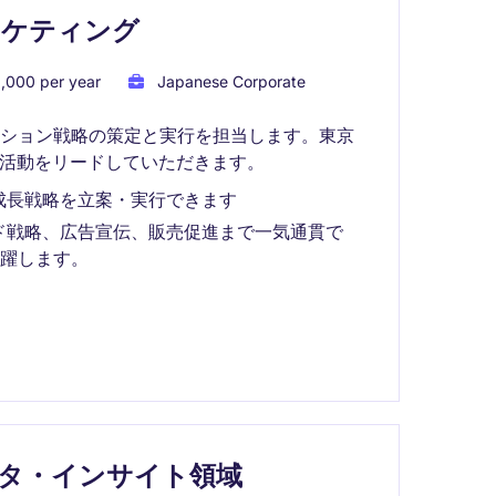
ーケティング
,000 per year
Japanese Corporate
ーション戦略の策定と実行を担当します。東京
グ活動をリードしていただきます。
成長戦略を立案・実行できます
ド戦略、広告宣伝、販売促進まで一気通貫で
躍します。
タ・インサイト領域