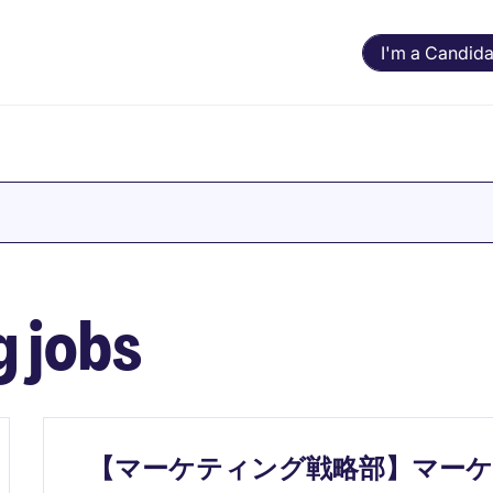
I'm a Candida
 jobs
【マーケティング戦略部】マー