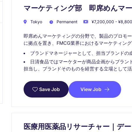
マーケティング部 即席めんマ
Tokyo
Permanent
¥7,200,000 - ¥8,800
即席めんマーケティングの分野で、製品のプロモ
に拠点を置き、FMCG業界におけるマーケティン
ブランドマネージャーとして、担当ブランドの
日清食品ではマーケターが商品企画からブラン
担当し、ブランドそのものを経営する立場として活
View Job
Save Job
医療用医薬品リサーチャー｜デー