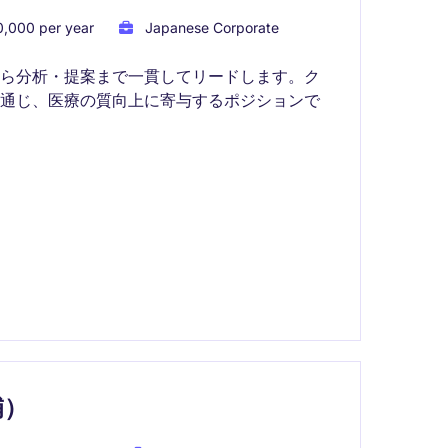
,000 per year
Japanese Corporate
から分析・提案まで一貫してリードします。ク
を通じ、医療の質向上に寄与するポジションで
補）