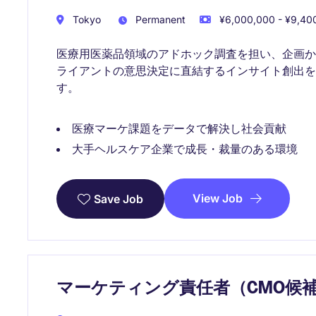
Tokyo
Permanent
¥6,000,000 - ¥9,400
医療用医薬品領域のアドホック調査を担い、企画
ライアントの意思決定に直結するインサイト創出
す。
医療マーケ課題をデータで解決し社会貢献
大手ヘルスケア企業で成長・裁量のある環境
View Job
Save Job
マーケティング責任者（CMO候