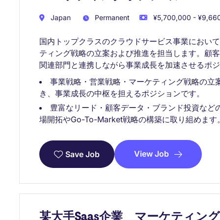
Japan
Permanent
¥5,700,000 - ¥9,660
国内トップクラスのクラウドサービス事業におい
ティング戦略の立案および推進を担当します。顧
関連部門と連携しながら事業成長を加速させるポジ
事業戦略・営業戦略・マーケティング戦略の立
き、事業成長の中枢を担えるポジションです。
豊富なリード・顧客データ・ブランド投資など
場開拓やGo-To-Market戦略の構築に取り組めます
View Job
Save Job
某大手Saas企業 マーケティン