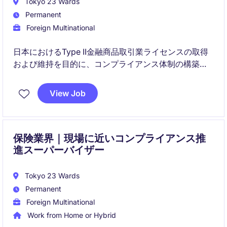
Tokyo 23 Wards
Permanent
Foreign Multinational
日本におけるType II金融商品取引業ライセンスの取得
および維持を目的に、コンプライアンス体制の構築・
運用をリードするポジションです。
View Job
規制対応、当局対応、社内教育まで幅広く担い、事業
の健全な成長を支えます。
保険業界｜現場に近いコンプライアンス推
進スーパーバイザー
Tokyo 23 Wards
Permanent
Foreign Multinational
Work from Home or Hybrid