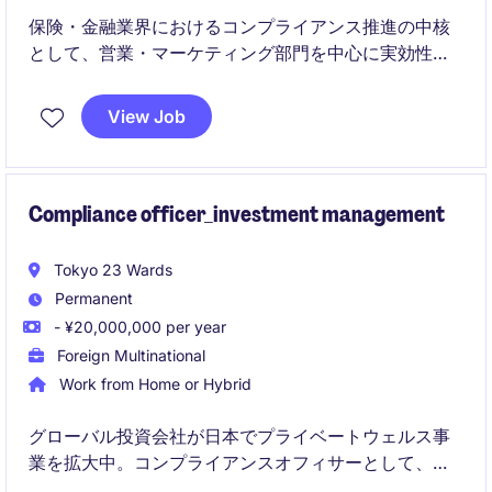
保険・金融業界におけるコンプライアンス推進の中核
として、営業・マーケティング部門を中心に実効性の
高い施策を企画・推進するポジションです。
View Job
関係部門と協働しながら、リスク低減と自律的なコン
プライアンスカルチャーの醸成に貢献していただきま
す。
Compliance officer_investment management
Tokyo 23 Wards
Permanent
- ¥20,000,000 per year
Foreign Multinational
Work from Home or Hybrid
グローバル投資会社が日本でプライベートウェルス事
業を拡大中。コンプライアンスオフィサーとして、マ
ーケティング資料のレビューや日常業務の管理を担