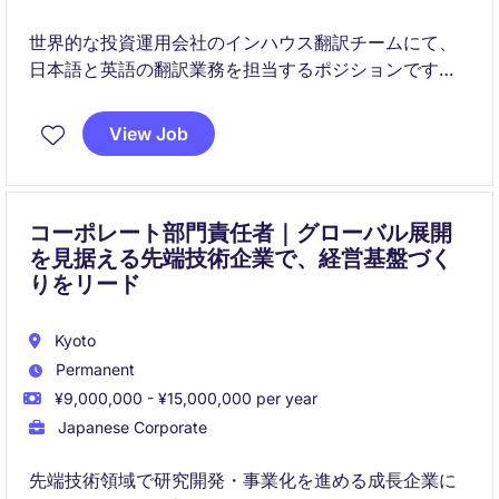
世界的な投資運用会社のインハウス翻訳チームにて、
日本語と英語の翻訳業務を担当するポジションです。
営業・マーケティング・リサーチ・法務・コンプライ
View Job
アンスなど幅広い部門と連携しながら、日本の機関投
資家向けコンテンツの翻訳品質向上とローカライゼー
ションを推進していただきます。
コーポレート部門責任者｜グローバル展開
を見据える先端技術企業で、経営基盤づく
りをリード
Kyoto
Permanent
¥9,000,000 - ¥15,000,000 per year
Japanese Corporate
先端技術領域で研究開発・事業化を進める成長企業に