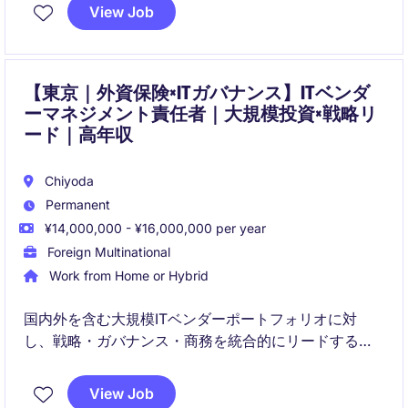
View Job
【東京｜外資保険×ITガバナンス】ITベンダ
ーマネジメント責任者｜大規模投資×戦略リ
ード｜高年収
Chiyoda
Permanent
¥14,000,000 - ¥16,000,000 per year
Foreign Multinational
Work from Home or Hybrid
国内外を含む大規模ITベンダーポートフォリオに対
し、戦略・ガバナンス・商務を統合的にリードするポ
ジションです。調達・IT・法務・リスク部門と連携
し、パフォーマンス向上とコスト・リスク最適化を実
View Job
現します。