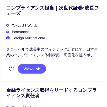
コンプライアンス担当｜次世代証券×成長フ
ェーズ
Tokyo 23 Wards
Permanent
Foreign Multinational
グローバルで成長中のフィンテック証券にて、日本事
業のコンプライアンス体制構築・高度化を担うポジシ
ョンです。規制対応からKYC・AML、プロダクト拡張
に伴うリスク整備まで幅広く関与し、事業成長を支え
View Job
ます。
金融ライセンス取得をリードするコンプラ
イアンス責任者