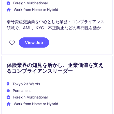
Foreign Multinational
Work from Home or Hybrid
暗号資産交換業を中心とした業務・コンプライアンス
領域で、AML、KYC、不正防止などの専門性を活かし
ながら、プロジェクト管理やリスク管理などの社内機
能も横断的に担うポジションです。組織の成長フェー
View Job
ズにおいて、柔軟性と主体性を持って活躍できる方を
求めています。
保険業界の知見を活かし、企業価値を支え
るコンプライアンスリーダー
Tokyo 23 Wards
Permanent
Foreign Multinational
Work from Home or Hybrid