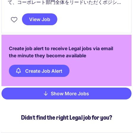
て、コーポレート部門全体をリードいただくポジショ
ンです。ファイナンス、ガバナンス、法務担当などを
横断的に統括し、今後の事業拡大やIPO準備を支える管
View Job
理基盤の構築を担っていただきます。
Create job alert to receive Legal jobs via email
the minute they become available
Create Job Alert
Show More Jobs
Pagination
Didn't find the right Legal job for you?