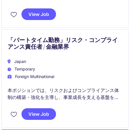
ームと密接に連携し、業務改善や新規プロジェクトに
も関与できます。
View Job
「パートタイム勤務」リスク・コンプライ
アンス責任者 / 金融業界
Japan
Temporary
Foreign Multinational
本ポジションでは、リスクおよびコンプライアンス体
制の構築・強化を主導し、事業成長を支える基盤を整
備していただきます。
View Job
規制対応からリスク管理、組織への浸透まで幅広く担
当し、企業の持続的成長に貢献する役割です。