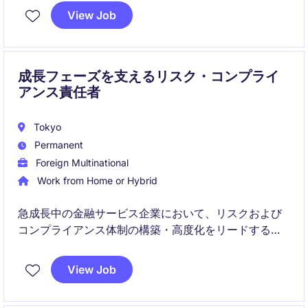
View Job
個別対応に留まらず、組織横断で機能するガバナンス
のプロトコルを設計・実装し、スケーラブルな体制づ
くりを主導していただきます。
成長フェーズを支えるリスク・コンプライ
アンス責任者
Tokyo
Permanent
Foreign Multinational
Work from Home or Hybrid
急成長中の金融サービス企業において、リスクおよび
コンプライアンス体制の構築・高度化をリードするポ
ジションです。
View Job
規制対応から組織全体のリスク文化醸成まで幅広く担
い、事業成長を支える重要な役割を担います。