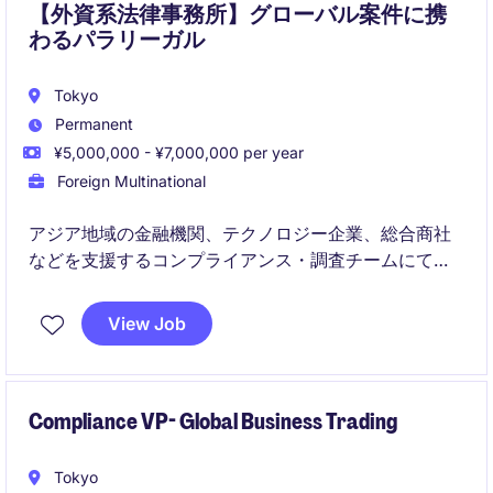
【外資系法律事務所】グローバル案件に携
わるパラリーガル
Tokyo
Permanent
¥5,000,000 - ¥7,000,000 per year
Foreign Multinational
アジア地域の金融機関、テクノロジー企業、総合商社
などを支援するコンプライアンス・調査チームにて、
パラリーガルとして幅広い業務を担当いただきます。
法務文書作成から調査支援、翻訳、プロジェクト管理
View Job
まで多面的な経験を積める環境です。
Compliance VP- Global Business Trading
Tokyo