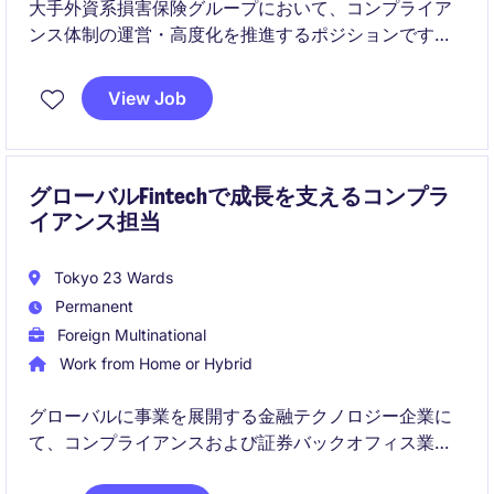
大手外資系損害保険グループにおいて、コンプライア
ンス体制の運営・高度化を推進するポジションです。
事業部門と密接に連携しながら、リスク管理、規制対
応、コンプライアンス文化の醸成に貢献いただきま
View Job
す。
グローバルFintechで成長を支えるコンプラ
イアンス担当
Tokyo 23 Wards
Permanent
Foreign Multinational
Work from Home or Hybrid
グローバルに事業を展開する金融テクノロジー企業に
て、コンプライアンスおよび証券バックオフィス業務
を幅広く担当いただきます。日本国内の規制対応に加