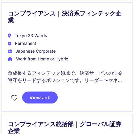
コンプライアンス｜決済系フィンテック企
業
Tokyo 23 Wards
Permanent
Japanese Corporate
Work from Home or Hybrid
急成長するフィンテック領域で、決済サービスの法令
遵守をリードするポジションです。リーダー〜マネー
ジャー候補として、組織の中核を担いながら、社会的
インパクトのあるサービスの安全性と信頼性を支えて
View Job
いただきます。
コンプライアンス統括部｜グローバル証券
企業