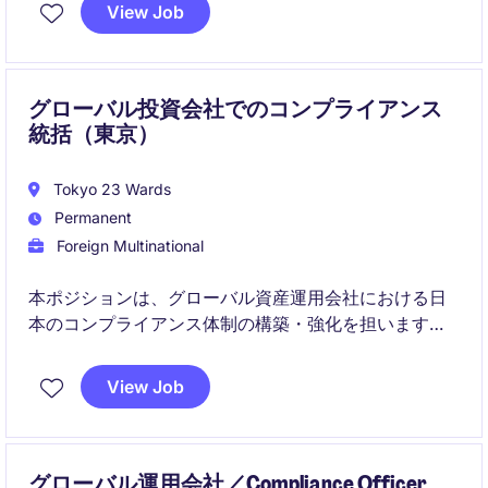
え、海外チームとの連携や業務改善プロジェクトにも
View Job
携わることができるポジションです。
グローバル投資会社でのコンプライアンス
統括（東京）
Tokyo 23 Wards
Permanent
Foreign Multinational
本ポジションは、グローバル資産運用会社における日
本のコンプライアンス体制の構築・強化を担います。
国内外チームと連携しながら、事業部門への規制アド
バイスや対応をリードしていただきます。
View Job
グローバル運用会社／Compliance Officer