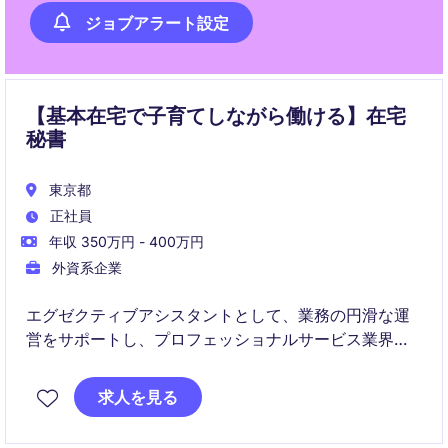
ジョブアラート設定
【基本在宅で子育てしながら働ける】在宅
秘書
東京都
正社員
年収 350万円 - 400万円
外資系企業
エグゼクティブアシスタントとして、業務の円滑な運
営をサポートし、プロフェッショナルサービス業界で
活躍する機会です。効率的なスケジュール管理と優れ
たコミュニケーション能力が求められます。
求人を見る