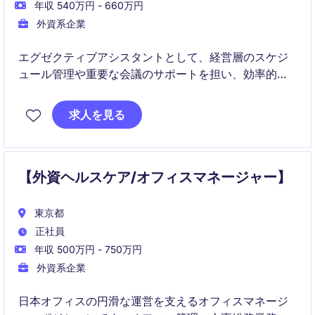
年収 540万円 - 660万円
外資系企業
エグゼクティブアシスタントとして、経営層のスケジ
ュール管理や重要な会議のサポートを担い、効率的な
業務遂行を支援していただきます。テクノロジー＆テ
レコム業界での秘書業務経験を活かし、組織の成功に
求人を見る
貢献できる方を募集しています。
【外資ヘルスケア/オフィスマネージャー】
東京都
正社員
年収 500万円 - 750万円
外資系企業
日本オフィスの円滑な運営を支えるオフィスマネージ