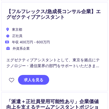
【フルフレックス/急成長コンサル企業】エ
グゼクティブアシスタント
東京都
正社員
年収 400万円 - 600万円
外資系企業
エグゼクティブアシスタントとして、東京を拠点にテ
クノロジー・通信業界の部門をサポートいただきま
す。主にスケジュール管理や会議調整など、多岐にわ
たる業務を担当していただきます。
求人を見る
「派遣＋正社員登用可能性あり」企業価値
向上を支えるチームアシスタントポジショ