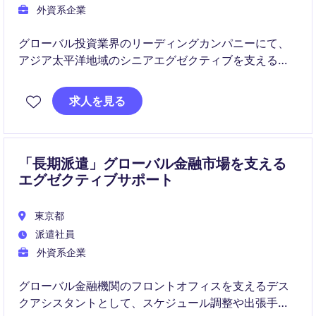
外資系企業
グローバル投資業界のリーディングカンパニーにて、
アジア太平洋地域のシニアエグゼクティブを支えるエ
グゼクティブアシスタントを募集します。秘書業務に
加え、総務・管理業務まで幅広く担当し、組織運営を
求人を見る
支える重要なポジションです。
「長期派遣」グローバル金融市場を支える
エグゼクティブサポート
東京都
派遣社員
外資系企業
グローバル金融機関のフロントオフィスを支えるデス
クアシスタントとして、スケジュール調整や出張手