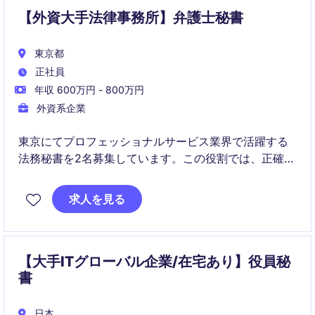
【外資大手法律事務所】弁護士秘書
東京都
正社員
年収 600万円 - 800万円
外資系企業
東京にてプロフェッショナルサービス業界で活躍する
法務秘書を2名募集しています。この役割では、正確で
効率的な秘書業務を通じて、法律専門家をサポートし
ていただきます。
求人を見る
【大手ITグローバル企業/在宅あり】役員秘
書
日本