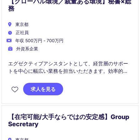
【グローバル環境／裁量ある環境】秘書×総
務
東京都
正社員
年収 500万円 - 700万円
外資系企業
エグゼクティブアシスタントとして、経営層のサポー
トを中心に幅広い業務を担当いただきます。効率的な
業務遂行と優れたコミュニケーション能力が求められ
るポジションです。
求人を見る
【在宅可能/大手ならではの安定感】Group
Secretary
東京都