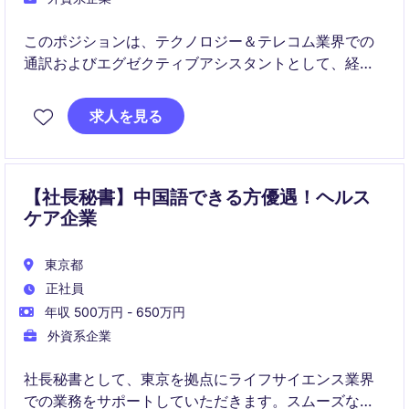
このポジションは、テクノロジー＆テレコム業界での
通訳およびエグゼクティブアシスタントとして、経営
陣のサポートや業務効率化を担います。多言語スキル
を活用しながら、重要なコミュニケーションの橋渡し
求人を見る
を行う役割です。
【社長秘書】中国語できる方優遇！ヘルス
ケア企業
東京都
正社員
年収 500万円 - 650万円
外資系企業
社長秘書として、東京を拠点にライフサイエンス業界
での業務をサポートしていただきます。スムーズな日