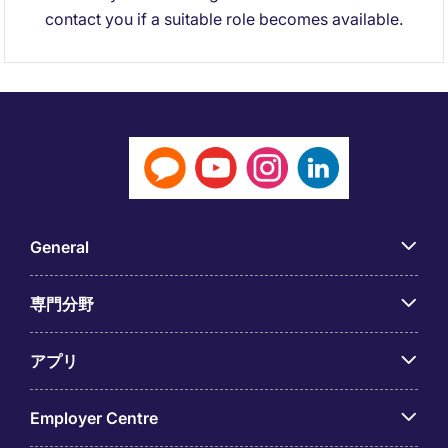
contact you if a suitable role becomes available.
General
専門分野
アプリ
Employer Centre