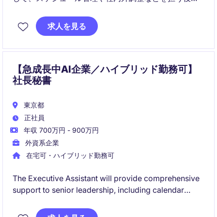
です。
求人を見る
スピード感のある国際的な環境において、高い調整力
と機密管理能力が求められます。
【急成長中AI企業／ハイブリッド勤務可】
社長秘書
東京都
正社員
年収 700万円 - 900万円
外資系企業
在宅可・ハイブリッド勤務可
The Executive Assistant will provide comprehensive
support to senior leadership, including calendar
management, travel coordination, meeting
arrangements, and communication with both internal