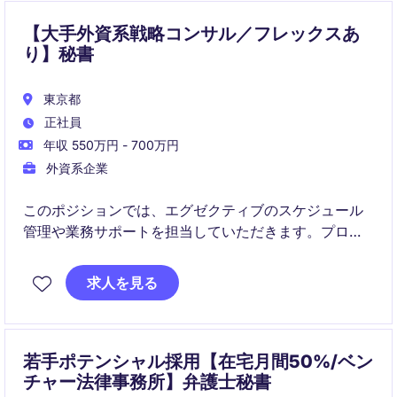
【大手外資系戦略コンサル／フレックスあ
り】秘書
東京都
正社員
年収 550万円 - 700万円
外資系企業
このポジションでは、エグゼクティブのスケジュール
管理や業務サポートを担当していただきます。プロフ
ェッショナルサービス業界でのキャリアを構築したい
方に最適なポジションです。
求人を見る
若手ポテンシャル採用【在宅月間50%/ベン
チャー法律事務所】弁護士秘書