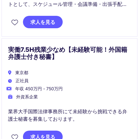
トとして、スケジュール管理・会議準備・出張手配・
ステークホルダーコミュニケーションなど幅広い業務
を遂行し、経営陣の効率的な意思決定を支える役割で
求人を見る
す。日本語・英語の両方を用いながら、金融業界に関
する知識と高いビジネス感度が求められます。
実働7.5H残業少なめ【未経験可能！外国籍
弁護士付き秘書】
東京都
正社員
年収 450万円 - 750万円
外資系企業
業界大手国際法律事務所にて未経験から挑戦できる弁
護士秘書を募集しております。
求人を見る