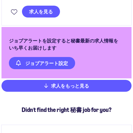
配、各種アドミン業務を担当いただきます。英語を活
用しながら国内外の関係者と連携し、業務運営を円滑
求人を見る
に進める重要なポジションです。
ジョブアラートを設定すると秘書最新の求人情報を
いち早くお届けします
ジョブアラート設定
求人をもっと見る
Pagination
Didn't find the right 秘書 job for you?