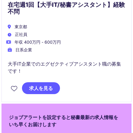
在宅週1回【大手IT/秘書アシスタント】経験
不問
東京都
正社員
年収 400万円 - 600万円
日系企業
大手IT企業でのエグゼクティブアシスタント職の募集
です！
求人を見る
ジョブアラートを設定すると秘書最新の求人情報を
いち早くお届けします