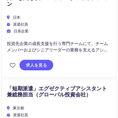
ン
日本
派遣社員
日系企業
投資先企業の成長支援を行う専門チームにて、チーム
メンバーおよびシニアリーダーの業務を支えるアシス
タントポジションです。スケジュール管理から各種調
整業務まで幅広く担当し、組織運営を支える重要な役
求人を見る
割を担います。
「短期派遣」エグゼクティブアシスタント
兼総務担当（グローバル投資会社）
東京都
派遣社員