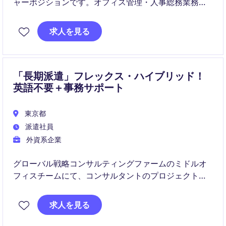
ャーポジションです。オフィス管理・人事総務業務に
加え、海外エグゼクティブのサポートを通じてグロー
バルな組織運営に貢献していただきます。
求人を見る
「長期派遣」フレックス・ハイブリッド！
英語不要＋事務サポート
東京都
派遣社員
外資系企業
グローバル戦略コンサルティングファームのミドルオ
フィスチームにて、コンサルタントのプロジェクト運
営や人事関連業務を支えるポジションです。社内の多
様な関係者と連携しながら、組織運営を支える幅広い
求人を見る
アドミン業務を担当いただきます。