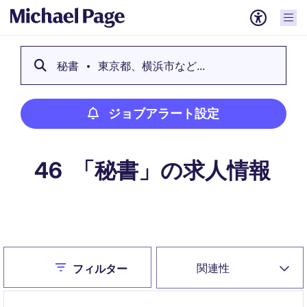
秘書
東京都、横浜市など...
ジョブアラート設定
「秘書」の求人情報
46
ジョブアラート設定
Close
関連性
フィルター