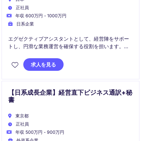
正社員
年収 600万円 - 1000万円
日系企業
エグゼクティブアシスタントとして、経営陣をサポー
トし、円滑な業務運営を確保する役割を担います。プ
ロフェッショナルな秘書業務を通じて、業務効率の向
上に貢献していただきます。
求人を見る
【日系成長企業】経営直下ビジネス通訳+秘
書
東京都
正社員
年収 500万円 - 900万円
外資系企業