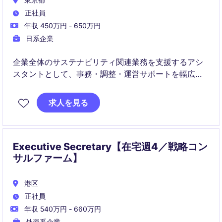
正社員
年収 450万円 - 650万円
日系企業
企業全体のサステナビリティ関連業務を支援するアシ
スタントとして、事務・調整・運営サポートを幅広く
担当するポジションです。
求人を見る
将来的には、ジュニア・コーポレート・サステナビリ
ティスペシャリストとして専門性を高めていくことが
期待されています。
Executive Secretary【在宅週4／戦略コン
サルファーム】
港区
正社員
年収 540万円 - 660万円
外資系企業