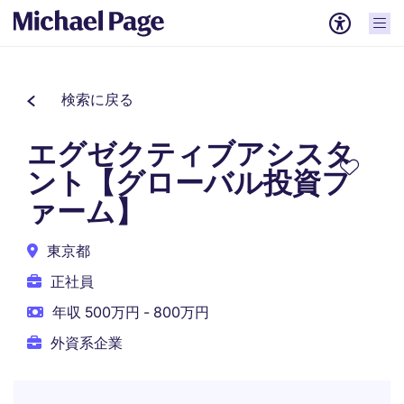
検索に戻る
エグゼクティブアシスタ
ント【グローバル投資フ
ァーム】
東京都
正社員
年収 500万円 - 800万円
外資系企業