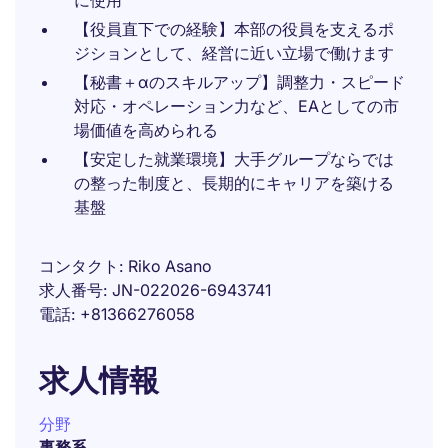
に使用
【役員直下での経験】本部の役員を支えるポ
ジションとして、経営に近い立場で働けます
【秘書＋αのスキルアップ】調整力・スピード
対応・オペレーション力など、EAとしての市
場価値を高められる
【安定した就業環境】大手グループならでは
の整った制度と、長期的にキャリアを築ける
基盤
コンタクト
Riko Asano
求人番号
JN-022026-6943741
電話
+81366276058
求人情報
分野
事務系