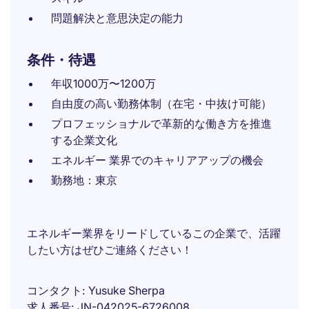
問題解決と意思決定の能力
条件・待遇
年収1000万〜1200万
自由度の高い勤務体制（在宅・中抜け可能）
プロフェッショナルで革新的な働き方を推進
する企業文化
エネルギー 業界でのキャリアアップの機会
勤務地：東京
エネルギー業界をリードしているこの企業で、活躍
したい方はぜひご連絡ください！
コンタクト
Yusuke Sherpa
求人番号
JN-042025-6726008