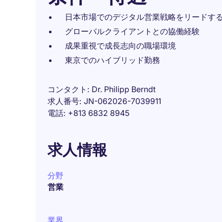
日本市場でのデジタル営業戦略をリードす
グローバルクライアントとの協働経験
成果重視で成長志向の職場環境
東京でのハイブリッド勤務
コンタクト
Dr. Philipp Berndt
求人番号
JN-062026-7039911
電話
+813 6832 8945
求人情報
分野
営業
業界