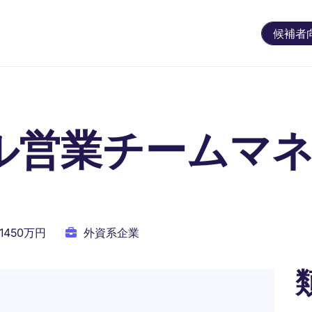
候補者
ル営業チームマ
 1450万円
外資系企業