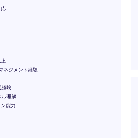
対応
以上
マネジメント経験
使用経験
ネル理解
ョン能力