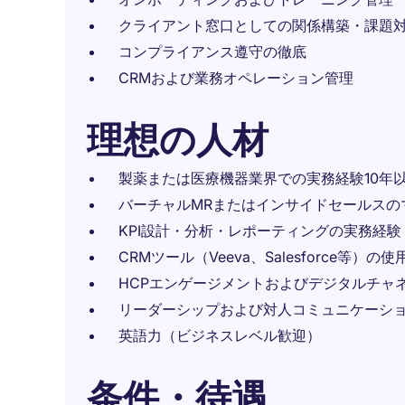
クライアント窓口としての関係構築・課題
コンプライアンス遵守の徹底
CRMおよび業務オペレーション管理
理想の人材
製薬または医療機器業界での実務経験10年
バーチャルMRまたはインサイドセールスの
KPI設計・分析・レポーティングの実務経験
CRMツール（Veeva、Salesforce等）の
HCPエンゲージメントおよびデジタルチャ
リーダーシップおよび対人コミュニケーシ
英語力（ビジネスレベル歓迎）
条件・待遇