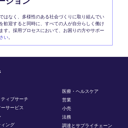
ージョン
ではなく、多様性のある社会づくりに取り組んでい
を歓迎すると同時に、すべての人が自分らしく働け
ます。採用プロセスにおいて、お困りの方やサポー
さい
。
野
医療・ヘルスケア
クティブサーチ
営業
マーサービス
小売
ル
法務
ティング
調達とサプライチェーン