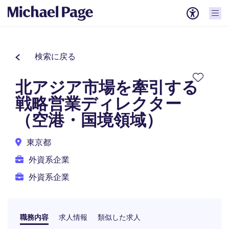
検索に戻る
北アジア市場を牽引する
戦略営業ディレクター
（空港・国境領域）
東京都
外資系企業
外資系企業
職務内容
求人情報
類似した求人