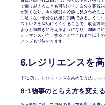
目標が高ければ高いほど多くの困難が待って
で乗り越えることも可能です。自分を客観的
が無くなり、今の状態を冷静に見きわめるこ
に足りない部分を的確に判断できるようにな
ストレスを溜めにくくなることで、改善方法
ようと前向きに考えるようになり、周囲に対
ォーマンスが向上することでこれまで以上の
アップも期待できます。
6.レジリエンスを
下記では、レジリエンスを高める方法につい
6-1.物事のとらえ方を変え
ある事柄に対して自分の考え方を変える事か