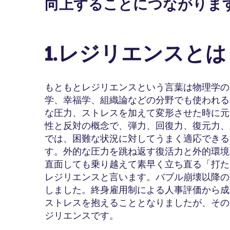
向上することにつながりま
1.レジリエンスとは
もともとレジリエンスという言葉は物理学の
学、幸福学、組織論などの分野でも使われる
な圧力、ストレスを加えて変形させた時に元
性と反対の概念で、弾力、回復力、復元力、
では、困難な状況に対してうまく適応できる
す。外的な圧力を跳ね返す復活力と外的環境
直面しても乗り越えて素早く立ち直る「打た
レジリエンスと言います。バブル崩壊以降の
しました。終身雇用制による人事評価から成
ストレスを抱えることとなりましたが、その
ジリエンスです。