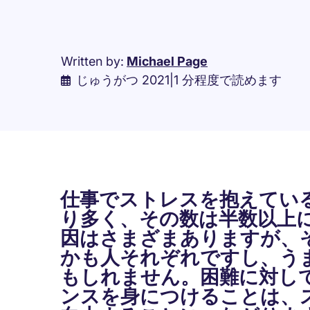
Written by:
Michael Page
じゅうがつ 2021
|
1 分程度で読めます
仕事でストレスを抱えてい
り多く、その数は半数以上
因はさまざまありますが、
かも人それぞれですし、う
もしれません。困難に対し
ンスを身につけることは、