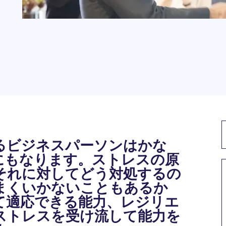
るビジネスパーソンはかな
にもなります。ストレスの原
それに対してどう対処するの
まくいかないこともあるか
て適応できる能力、レジリエ
ストレスを受け流して能力を