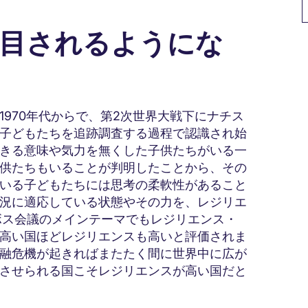
注目されるようにな
970年代からで、第2次世界大戦下にナチス
子どもたちを追跡調査する過程で認識され始
きる意味や気力を無くした子供たちがいる一
供たちもいることが判明したことから、その
いる子どもたちには思考の柔軟性があること
況に適応している状態やその力を、レジリエ
ダボス会議のメインテーマでもレジリエンス・
高い国ほどレジリエンスも高いと評価されま
融危機が起きればまたたく間に世界中に広が
させられる国こそレジリエンスが高い国だと