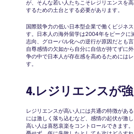
が、そんな若い人たちこそレジリエンスを高
するための土台とする必要があります。
国際競争力の低い日本型企業で働くビジネス
す。日本人の海外留学は2004年をピーク
志向、グローバル化への逆行が原因だとも言
自尊感情の欠如から自分に自信が持てずに外
争の中で日本人が存在感を高めるためにはレ
す。
4.レジリエンスが
レジリエンスが高い人には共通の特徴がある
には激しく落ち込むなど、感情の起伏が激し
高い人は喜怒哀楽をコントロールできます。
憂せず、仮に失敗したとしても次はどうすれ