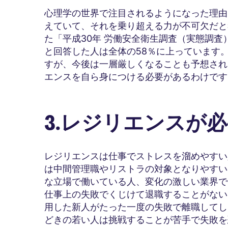
心理学の世界で注目されるようになった理由
えていて、それを乗り超える力が不可欠だと
た「平成30年 労働安全衛生調査（実態調
と回答した人は全体の58％に上っています
すが、今後は一層厳しくなることも予想され
エンスを自ら身につける必要があるわけです
3.レジリエンスが
レジリエンスは仕事でストレスを溜めやすい
は中間管理職やリストラの対象となりやすい
な立場で働いている人、変化の激しい業界で
仕事上の失敗でくじけて退職することがない
用した新人がたった一度の失敗で離職してし
どきの若い人は挑戦することが苦手で失敗を