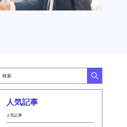
検索キーワード
人気記事
Links
人気記事