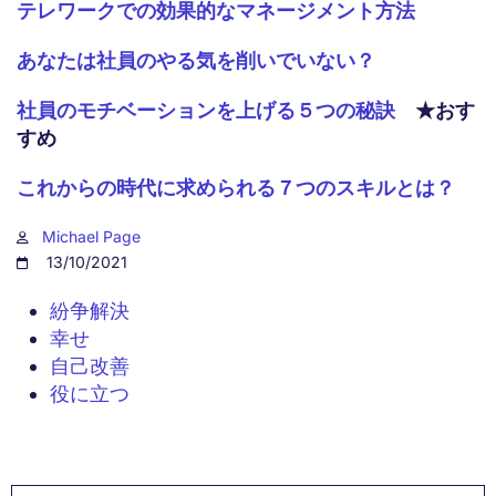
テレワークでの効果的なマネージメント方法
あなたは社員のやる気を削いでいない？
社員のモチベーションを上げる５つの秘訣
★おす
すめ
これからの時代に求められる７つのスキルとは？
Michael Page
13/10/2021
紛争解決
幸せ
自己改善
役に立つ