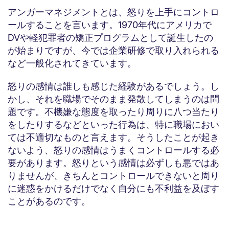
アンガーマネジメントとは、怒りを上手にコントロ
ールすることを言います。1970年代にアメリカで
DVや軽犯罪者の矯正プログラムとして誕生したの
が始まりですが、今では企業研修で取り入れられる
など一般化されてきています。
怒りの感情は誰しも感じた経験があるでしょう。し
かし、それを職場でそのまま発散してしまうのは問
題です。不機嫌な態度を取ったり周りに八つ当たり
をしたりするなどといった行為は、特に職場におい
ては不適切なものと言えます。そうしたことが起き
ないよう、怒りの感情はうまくコントロールする必
要があります。怒りという感情は必ずしも悪ではあ
りませんが、きちんとコントロールできないと周り
に迷惑をかけるだけでなく自分にも不利益を及ぼす
ことがあるのです。