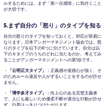
ルするためには、まず「第一次感情」に気付くこと
が大切です。
5.まず自分の「怒り」のタイプを知る
自分の怒りのタイプを知っておくと、対応が容易に
なります。日本アンガーマネジメント協会では、怒
りのタイプを以下の6つに分けています。自分は以
下の６タイプのうちのどれに当たるのか、考えてみ
ることがアンガーマネジメントへの第1歩です。
・
「公明正大タイプ」
：正義感や道徳心が強く、そ
のためルール違反や人がずるいことをするのが許せ
ません。
・
「博学多才タイプ」
：向上心のある完璧主義者
で、人にも厳しいため優柔不断や適当な行動が許せ
ず、白黒はっきりつけたがります。