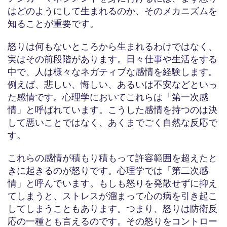
はどのようにして生まれるのか、そのメカニズムを
知ることが重要です。
怒りは何もないところから生まれるわけではなく、
実はその前段階があります。日々仕事や生活をする
中で、人は様々なネガティブな感情を経験します。
例えば、悲しい、悔しい、あるいは不安などといっ
た感情です。心理学においてこれらは「第一次感
情」と呼ばれています。こうした感情を持つのは決
して悪いことではなく、あくまでごく自然な反応で
す。
これらの感情が積もり積もって許容範囲を超えたと
きに起きるのが怒りです。心理学では「第二次感
情」と呼んでいます。もしも怒りを発散せずに抑え
てしまうと、ストレスが溜まって心の病を引き起こ
してしまうこともあります。つまり、怒りは防衛反
応の一種とも言えるのです。その怒りをコントロー