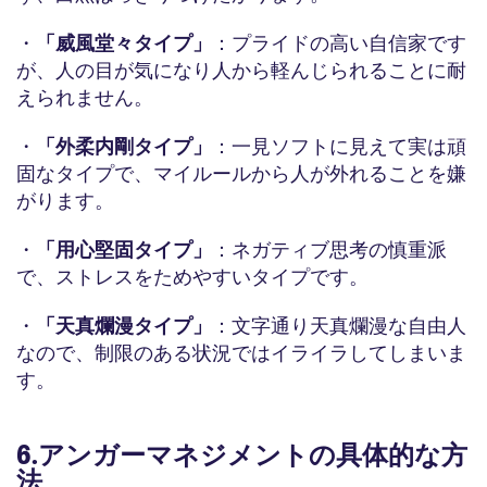
・
「威風堂々タイプ」
：プライドの高い自信家です
が、人の目が気になり人から軽んじられることに耐
えられません。
・
「外柔内剛タイプ」
：一見ソフトに見えて実は頑
固なタイプで、マイルールから人が外れることを嫌
がります。
・
「用心堅固タイプ」
：ネガティブ思考の慎重派
で、ストレスをためやすいタイプです。
・
「天真爛漫タイプ」
：文字通り天真爛漫な自由人
なので、制限のある状況ではイライラしてしまいま
す。
6.アンガーマネジメントの具体的な方
法