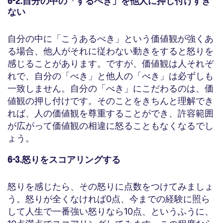
6-2.自分の中の「するべき」を他人に押し付けすぎ
ない
自分の中に「こうあるべき」という価値観が強くあ
る場合、他人がそれに従わない動きをすると怒りを
感じることがあります。ですが、価値観は人それぞ
れで、自分の「べき」と他人の「べき」は必ずしも
一致しません。自分の「べき」にこだわるのは、価
値観の押し付けです。そのことをきちんと理解でき
れば、人の価値観を尊重することができ、許容範囲
が広がって価値観の相違に怒ることもなくなるでし
ょう。
6-3.怒りをスコアリングする
怒りを感じたら、その怒りに点数をつけてみましょ
う。怒りが全くなければ0点、今までの経験に照ら
して人生で一番強い怒りなら10点、というふうに、