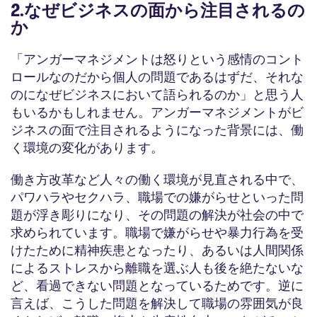
2.なぜビジネスの面から注目されるの
か
「アンガーマネジメントは怒りという感情のコント
ロールなのだから個人の問題であるはずだ、それな
のになぜビジネスにおいて語られるのか」と思う人
もいるかもしれません。アンガーマネジメントがビ
ジネスの面で注目されるようになった背景には、働
く環境の変化があります。
働き方改革など人々の働く環境が見直される中で、
パワハラやセクハラ、職場での嫌がらせといった問
題が浮き彫りになり、その問題の解決が社会の中で
求められています。職場で嫌がらせや暴力行為を受
けたために精神疾患となったり、あるいは人間関係
によるストレスから離職を選ぶ人も後を絶たないな
ど、看過できない問題となっているためです。逆に
言えば、こうした問題を解決して職場の雰囲気が良