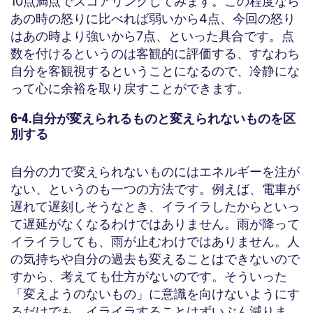
10点満点でスコアリングしてみます。この程度なら
あの時の怒りに比べれば弱いから4点、今回の怒り
はあの時より強いから7点、といった具合です。点
数を付けるというのは客観的に評価する、すなわち
自分を客観視するということになるので、冷静にな
って心に余裕を取り戻すことができます。
6-4.自分が変えられるものと変えられないものを区
別する
自分の力で変えられないものにはエネルギーを注が
ない、というのも一つの方法です。例えば、電車が
遅れて遅刻しそうなとき、イライラしたからといっ
て遅延がなくなるわけではありません。雨が降って
イライラしても、雨が止むわけではありません。人
の気持ちや自分の過去も変えることはできないので
すから、考えても仕方がないのです。そういった
「変えようのないもの」に意識を向けないようにす
るだけでも、イライラすることはずいぶん減りま