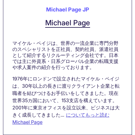
Michael Page JP
Michael Page
マイケル・ペイジは、世界の一流企業に専門分野
のスペシャリストを正社員、契約社員、派遣社員
として紹介するリクルーティング会社です。日本
では主に外資系・日系グローバル企業の転職支援
や求人案件の紹介を行っております。
1976年にロンドンで設立されたマイケル・ペイジ
は、30年以上の長きに渡りクライアント企業と転
職者を結びつけるお手伝いをしてきました。現在
世界35カ国において、153支店を構えています。
2001年に東京オフィスを設立以来、ビジネスは大
きく成長してきました...
についてもっと読む
Michael Page