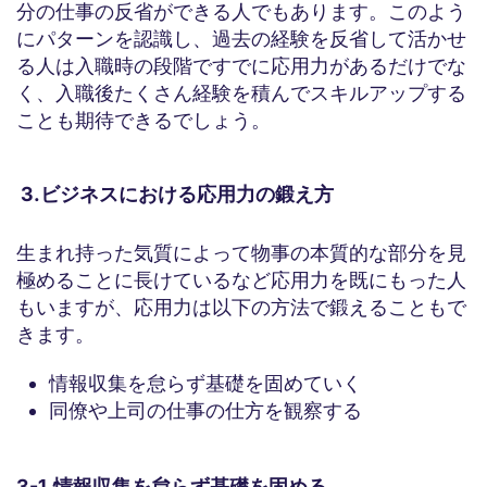
分の仕事の反省ができる人でもあります。このよう
にパターンを認識し、過去の経験を反省して活かせ
る人は入職時の段階ですでに応用力があるだけでな
く、入職後たくさん経験を積んでスキルアップする
ことも期待できるでしょう。
3.ビジネスにおける応用力の鍛え方
生まれ持った気質によって物事の本質的な部分を見
極めることに長けているなど応用力を既にもった人
もいますが、応用力は以下の方法で鍛えることもで
きます。
情報収集を怠らず基礎を固めていく
同僚や上司の仕事の仕方を観察する
3-1.情報収集を怠らず基礎を固める