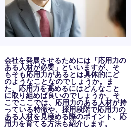
会社を発展させるためには「応用力の
ある人材が必要」といいますが、そ
もそも応用力があるとは具体的にど
のようなことなのでしょうか。ま
た、応用力を高めるにはどんなこと
に取り組めば良いのでしょうか。そ
こでここでは、応用力のある人材が持
っている特徴や、採用段階で応用力の
ある人材を見極める際のポイント、応
用力を育てる方法も紹介します。