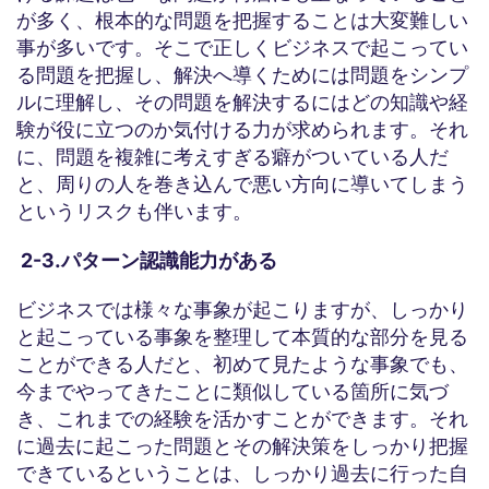
が多く、根本的な問題を把握することは大変難しい
事が多いです。そこで正しくビジネスで起こってい
る問題を把握し、解決へ導くためには問題をシンプ
ルに理解し、その問題を解決するにはどの知識や経
験が役に立つのか気付ける力が求められます。それ
に、問題を複雑に考えすぎる癖がついている人だ
と、周りの人を巻き込んで悪い方向に導いてしまう
というリスクも伴います。
2-3.パターン認識能力がある
ビジネスでは様々な事象が起こりますが、しっかり
と起こっている事象を整理して本質的な部分を見る
ことができる人だと、初めて見たような事象でも、
今までやってきたことに類似している箇所に気づ
き、これまでの経験を活かすことができます。それ
に過去に起こった問題とその解決策をしっかり把握
できているということは、しっかり過去に行った自