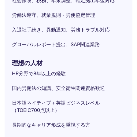
社会保険、税務、年末調整、確定拠出年金対応
労働法遵守、就業規則・労使協定管理
入退社手続き、異動通知、労務トラブル対応
グローバルレポート提出、SAP関連業務
理想の人材
HR分野で8年以上の経験
国内労働法の知識、安全衛生関連資格歓迎
日本語ネイティブ＋英語ビジネスレベル
（TOEIC700点以上）
長期的なキャリア形成を重視する方