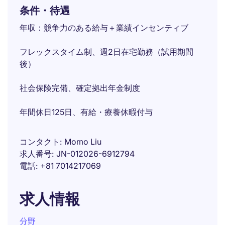
条件・待遇
年収：競争力のある給与＋業績インセンティブ
フレックスタイム制、週2日在宅勤務（試用期間
後）
社会保険完備、確定拠出年金制度
年間休日125日、有給・療養休暇付与
コンタクト
Momo Liu
求人番号
JN-012026-6912794
電話
+81 7014217069
求人情報
分野