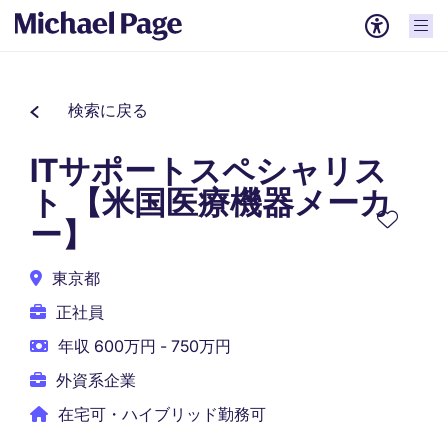
検索に戻る
ITサポートスペシャリス
ト 【米国医療機器メーカ
ー】
東京都
正社員
年収 600万円 - 750万円
外資系企業
在宅可・ハイブリッド勤務可