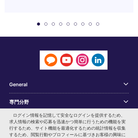
General
専門分野
ログイン情報を記憶して安全なログインを提供するため、
アプリ
求人情報の検索や応募を迅速かつ簡単に行うための機能を実
行するため、サイト機能を最適化するための統計情報を収集
するため、閲覧行動やプロフィールに基づきお客様の興味に
Employer Centre