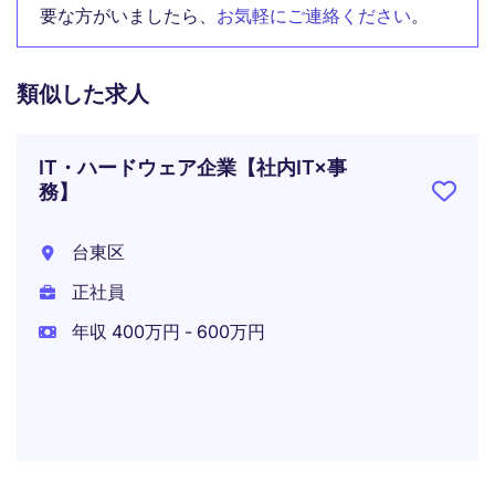
要な方がいましたら、
お気軽にご連絡ください
。
類似した求人
IT・ハードウェア企業【社内IT×事
務】
台東区
正社員
年収 400万円 - 600万円