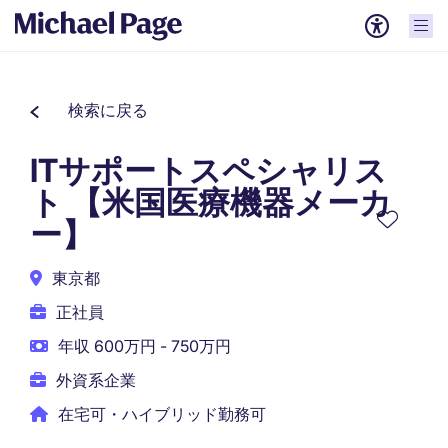
検索に戻る
ITサポートスペシャリス
ト 【米国医療機器メーカ
ー】
東京都
正社員
年収 600万円 - 750万円
外資系企業
在宅可・ハイブリッド勤務可