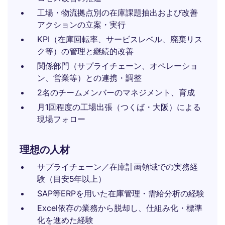
工場・物流拠点別の在庫課題抽出および改善
アクションの立案・実行
KPI（在庫回転率、サービスレベル、廃棄リス
ク等）の管理と継続的改善
関係部門（サプライチェーン、オペレーショ
ン、営業等）との連携・調整
2名のチームメンバーのマネジメント、育成
月1回程度の工場出張（つくば・大阪）による
現場フォロー
理想の人材
サプライチェーン／在庫計画領域での実務経
験（目安5年以上）
SAP等ERPを用いた在庫管理・需給分析の経験
Excel依存の業務から脱却し、仕組み化・標準
化を進めた経験