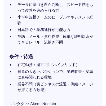
データに基づき自ら判断し、スピード感をも
って改善を進められる方
小〜中規模チームのピープルマネジメント経
験
日本語での業務遂行が可能な方
英語：メール・資料作成、簡単な説明対応が
できるレベル（流暢さ不問）
条件・待遇
在宅勤務：週1回可（ハイブリッド）
裁量の大きいポジションで、業務改善・変革
に直接関われる環境
業界不問（実ビジネスの流通・供給イメージ
が持てる方歓迎）
コンタクト
Akemi Numata