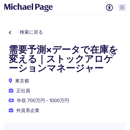
検索に戻る
需要予測×データで在庫を
変える｜ストックアロケ
ーションマネージャー
東京都
正社員
年収 700万円 - 1000万円
外資系企業