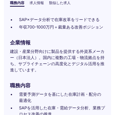
職務内容
求人情報
類似した求人
SAP×データ分析で在庫改革をリードできる
年収700-1000万円＋裁量ある改善ポジション
企業情報
建設・産業分野向けに製品を提供する外資系メーカ
ー（日本法人）。国内に複数の工場・物流拠点を持
ち、サプライチェーンの高度化とデジタル活用を推
進しています。
職務内容
需要予測データを基にした在庫計画・配分の
最適化
SAPを活用した在庫・需給データ分析、業務プ
ロセス改善の推進