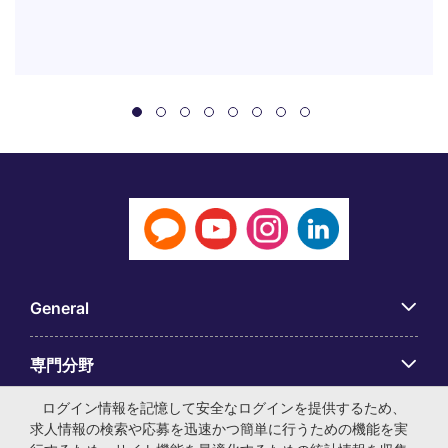
General
専門分野
ログイン情報を記憶して安全なログインを提供するため、
アプリ
求人情報の検索や応募を迅速かつ簡単に行うための機能を実