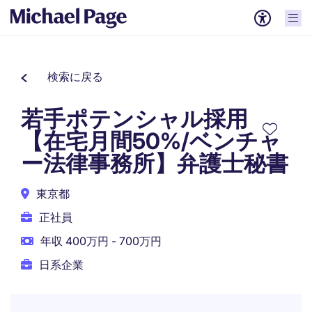
検索に戻る
若手ポテンシャル採用
【在宅月間50%/ベンチャ
ー法律事務所】弁護士秘書
東京都
正社員
年収 400万円 - 700万円
日系企業