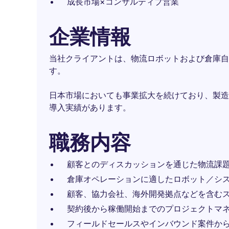
成長市場×コンサルティブ営業
企業情報
当社クライアントは、物流ロボットおよび倉庫自
す。
日本市場においても事業拡大を続けており、製造
導入実績があります。
職務内容
顧客とのディスカッションを通じた物流課
倉庫オペレーションに適したロボット／シ
顧客、協力会社、海外開発拠点などを含む
契約後から稼働開始までのプロジェクトマ
フィールドセールスやインバウンド案件か