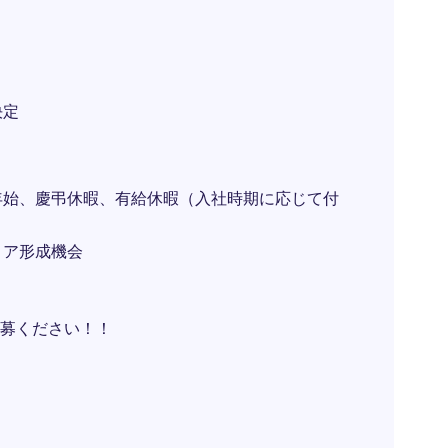
決定
年始、慶弔休暇、有給休暇（入社時期に応じて付
リア形成機会
募ください！！