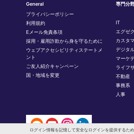
General
専門分
プライバシーポリシー
IT
利用規約
エグゼ
Eメール免責条項
カスタ
採用・雇用詐欺から身を守るために
デジタ
ウェブアクセシビリティステートメ
ント
マーケ
ご友人紹介キャンペーン
ライフ
国・地域を変更
不動産
事務系
人事
ログイン情報を記憶して安全なログインを提供するた