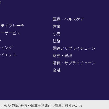
野
医療・ヘルスケア
クティブサーチ
営業
マーサービス
小売
ル
法務
ティング
調達とサプライチェーン
サイエンス
財務・経理
購買・サプライチェーン
金融
め、求人情報の検索や応募を迅速かつ簡単に行うための