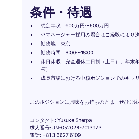
条件・待遇
想定年収：600万円〜900万円
※マネージャー採用の場合はご経験により
勤務地：東京
勤務時間：9:00〜18:00
休日休暇：完全週休二日制（土日）、年末
与）
成長市場における中核ポジションでのキャ
このポジションに興味をお持ちの方は、ぜひご応
コンタクト
Yusuke Sherpa
求人番号
JN-052026-7013973
電話
+81 3 6627 6109