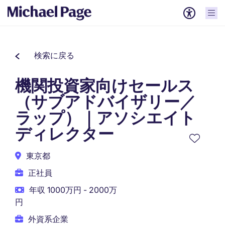
検索に戻る
機関投資家向けセールス
（サブアドバイザリー／
ラップ）｜アソシエイト
ディレクター
東京都
正社員
年収 1000万円 - 2000万
円
外資系企業