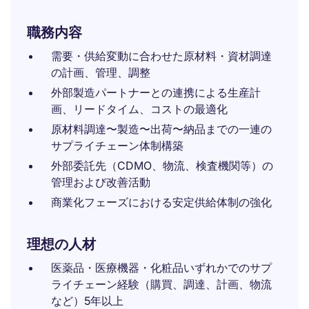
職務内容
需要・供給変動に合わせた原材料・資材調達
の計画、管理、調整
外部製造パートナーとの連携による生産計
画、リードタイム、コストの最適化
原材料調達〜製造〜出荷〜納品までの一連の
サプライチェーン体制構築
外部委託先（CDMO、物流、検査機関等）の
管理および改善活動
商業化フェーズにおける安定供給体制の強化
理想の人材
医薬品・医療機器・化粧品いずれかでのサプ
ライチェーン経験（購買、調達、計画、物流
など）5年以上