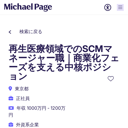
検索に戻る
再生医療領域でのSCMマ
ネージャー職｜商業化フェ
ーズを支える中核ポジシ
ョン
東京都
正社員
年収 1000万円 - 1200万
円
外資系企業