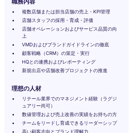
職務内容
複数店舗または担当店舗の売上・KPI管理
店舗スタッフの採用・育成・評価
店舗オペレーションおよびサービス品質の向
上
VMDおよびブランドガイドラインの徹底
顧客戦略（CRM）の策定・実行
HQとの連携およびレポーティング
新規出店や店舗改善プロジェクトの推進
理想の人材
リテール業界でのマネジメント経験（ラグジ
ュアリー尚可）
数値管理および売上改善の実績をお持ちの方
チームをリードし育成できるリーダーシップ
高い顧客志向とブランド理解力