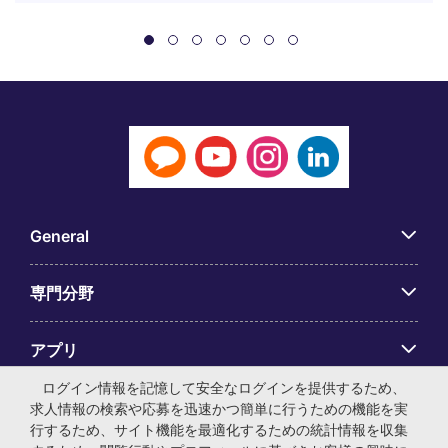
General
専門分野
アプリ
ログイン情報を記憶して安全なログインを提供するため、
Employer Centre
求人情報の検索や応募を迅速かつ簡単に行うための機能を実
行するため、サイト機能を最適化するための統計情報を収集