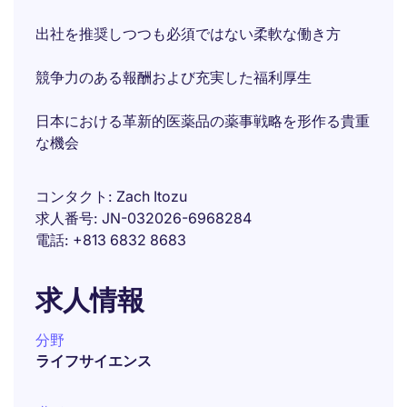
出社を推奨しつつも必須ではない柔軟な働き方
競争力のある報酬および充実した福利厚生
日本における革新的医薬品の薬事戦略を形作る貴重
な機会
コンタクト
Zach Itozu
求人番号
JN-032026-6968284
電話
+813 6832 8683
求人情報
分野
ライフサイエンス