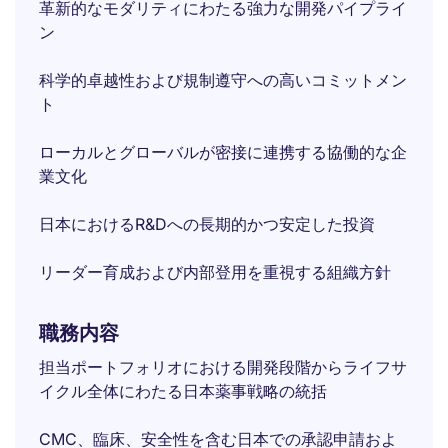
革新的なモダリティにわたる強力な開発パイプライ
ン
科学的卓越性および規制遵守への高いコミットメン
ト
ローカルとグローバルが密接に連携する協働的な企
業文化
日本におけるR&Dへの長期的かつ安定した投資
リーダー育成および内部登用を重視する組織方針
職務内容
担当ポートフォリオにおける開発段階からライフサ
イクル全体にわたる日本薬事戦略の統括
CMC、臨床、安全性を含む日本での承認申請およ