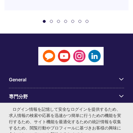
General
専門分野
ログイン情報を記憶して安全なログインを提供するため、
アプリ
求人情報の検索や応募を迅速かつ簡単に行うための機能を実
行するため、サイト機能を最適化するための統計情報を収集
するため、閲覧行動やプロフィールに基づきお客様の興味に
Employer Centre