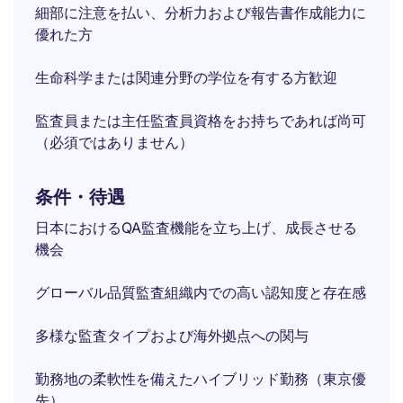
細部に注意を払い、分析力および報告書作成能力に
優れた方
生命科学または関連分野の学位を有する方歓迎
監査員または主任監査員資格をお持ちであれば尚可
（必須ではありません）
条件・待遇
日本におけるQA監査機能を立ち上げ、成長させる
機会
グローバル品質監査組織内での高い認知度と存在感
多様な監査タイプおよび海外拠点への関与
勤務地の柔軟性を備えたハイブリッド勤務（東京優
先）