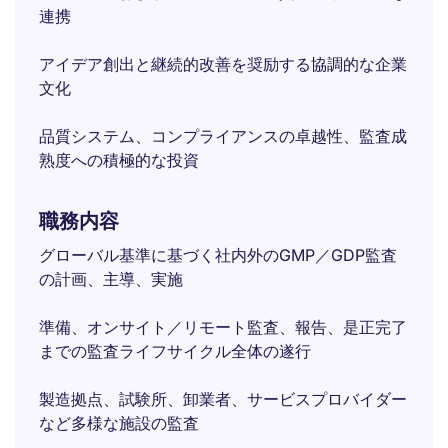
連携
アイデア創出と継続的改善を奨励する協調的な企業
文化
品質システム、コンプライアンスの卓越性、監査成
熟度への積極的な投資
職務内容
グローバル基準に基づく社内外のGMP／GDP監査
の計画、主導、実施
準備、オンサイト／リモート監査、報告、是正完了
までの監査ライフサイクル全体の遂行
製造拠点、試験所、卸業者、サービスプロバイダー
など多様な施設の監査