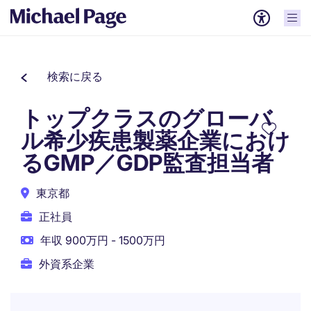
検索に戻る
トップクラスのグローバ
ル希少疾患製薬企業におけ
るGMP／GDP監査担当者
東京都
正社員
年収 900万円 - 1500万円
外資系企業