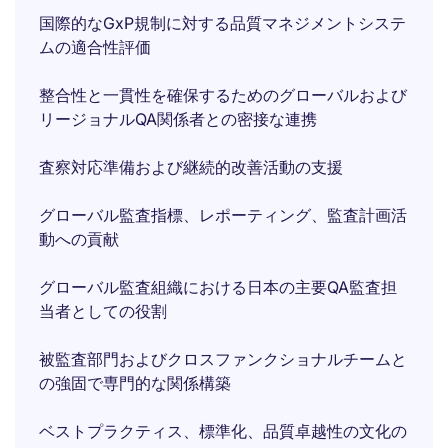
国際的なGxP規制に対する品質マネジメントシステ
ムの適合性評価
整合性と一貫性を確保するためのグローバルおよび
リージョナルQA関係者との密接な連携
査察対応準備および継続的改善活動の支援
グローバル監査指標、レポーティング、監査計画活
動への貢献
グローバル監査組織における日本の主要QA監査担
当者としての役割
被監査部門およびクロスファンクショナルチームと
の強固で専門的な関係構築
ベストプラクティス、標準化、品質卓越性の文化の