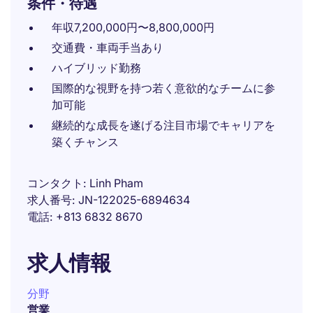
条件・待遇
年収7,200,000円〜8,800,000円
交通費・車両手当あり
ハイブリッド勤務
国際的な視野を持つ若く意欲的なチームに参
加可能
継続的な成長を遂げる注目市場でキャリアを
築くチャンス
コンタクト
Linh Pham
求人番号
JN-122025-6894634
電話
+813 6832 8670
求人情報
分野
営業