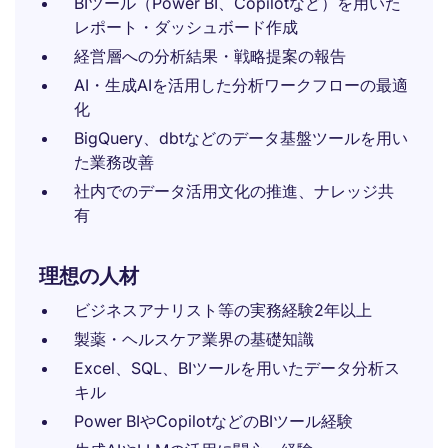
BIツール（Power BI、Copilotなど）を用いた
レポート・ダッシュボード作成
経営層への分析結果・戦略提案の報告
AI・生成AIを活用した分析ワークフローの最適
化
BigQuery、dbtなどのデータ基盤ツールを用い
た業務改善
社内でのデータ活用文化の推進、ナレッジ共
有
理想の人材
ビジネスアナリスト等の実務経験2年以上
製薬・ヘルスケア業界の基礎知識
Excel、SQL、BIツールを用いたデータ分析ス
キル
Power BIやCopilotなどのBIツール経験