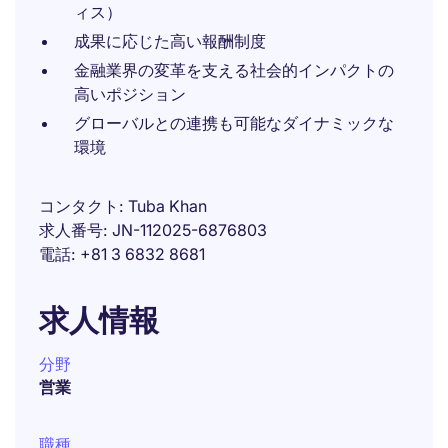
ィス）
成果に応じた高い報酬制度
金融業界の変革を支える社会的インパクトの
高いポジション
グローバルとの連携も可能なダイナミックな
環境
コンタクト
Tuba Khan
求人番号
JN-112025-6876803
電話
+81 3 6832 8681
求人情報
分野
営業
職種