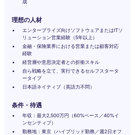
成
理想の人材
エンタープライズ向けソフトウェアまたはITソ
リューション営業経験（5年以上）
金融・保険業界における営業または顧客対応
経験
経営層や意思決定者との折衝スキル
自ら戦略を立て、実行できるセルフスタータ
ータイプ
日本語ネイティブ（英語力不問）
条件・待遇
年収：最大2,500万円（60%ベース／40%イ
ンセンティブ）
勤務地：東京（ハイブリッド勤務／週2日オフ