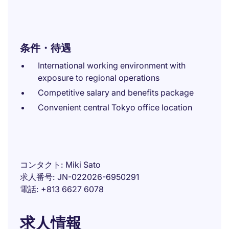
条件・待遇
International working environment with
exposure to regional operations
Competitive salary and benefits package
Convenient central Tokyo office location
コンタクト
Miki Sato
求人番号
JN-022026-6950291
電話
+813 6627 6078
求人情報