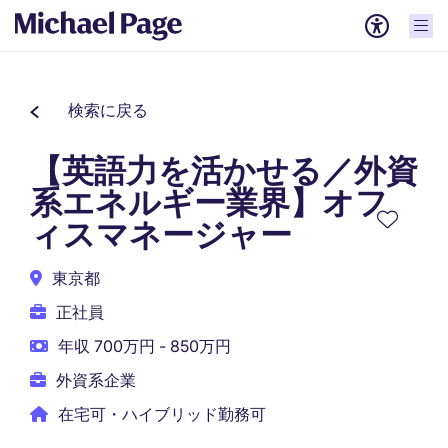
検索に戻る
【英語力を活かせる／外資
系エネルギー業界】オフ
ィスマネージャー
東京都
正社員
年収 700万円 - 850万円
外資系企業
在宅可・ハイブリッド勤務可