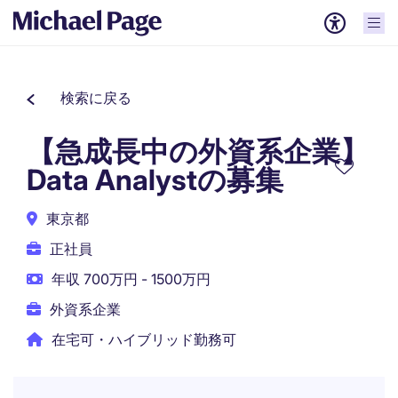
検索に戻る
【急成長中の外資系企業】
Data Analystの募集
東京都
正社員
年収 700万円 - 1500万円
外資系企業
在宅可・ハイブリッド勤務可