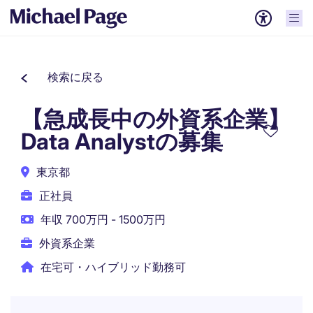
検索に戻る
【急成長中の外資系企業】
Data Analystの募集
東京都
正社員
年収 700万円 - 1500万円
外資系企業
在宅可・ハイブリッド勤務可