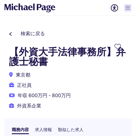
検索に戻る
【外資大手法律事務所】弁
護士秘書
東京都
正社員
年収 600万円 - 800万円
外資系企業
職務内容
求人情報
類似した求人