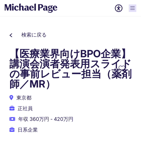
検索に戻る
【医療業界向けBPO企業】
講演会演者発表用スライド
の事前レビュー担当（薬剤
師／MR）
東京都
正社員
年収 360万円 - 420万円
日系企業