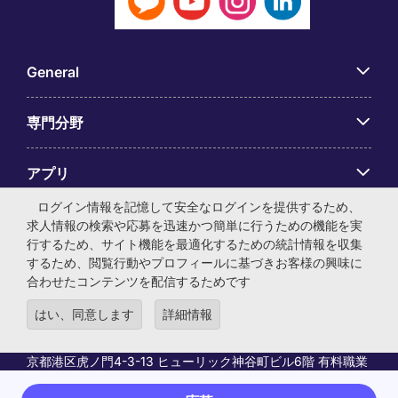
General
専門分野
アプリ
ログイン情報を記憶して安全なログインを提供するため、
Employer Centre
求人情報の検索や応募を迅速かつ簡単に行うための機能を実
行するため、サイト機能を最適化するための統計情報を収集
するため、閲覧行動やプロフィールに基づきお客様の興味に
合わせたコンテンツを配信するためです
はい、同意します
詳細情報
© マイケル・ペイジ・インターナショナル・ジャパン株式会
社 法人番号：0104-01-043253 本社所在地：〒105-0001 東
京都港区虎ノ門4-3-13 ヒューリック神谷町ビル6階 有料職業
紹介事業許可番号：13-ユ-040405 ／ 労働者派遣事業許可番