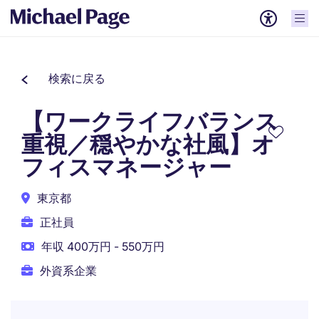
検索に戻る
【ワークライフバランス
重視／穏やかな社風】オ
フィスマネージャー
東京都
正社員
年収 400万円 - 550万円
外資系企業