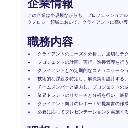
企業情報
この企業は小規模ながらも、プロフェッショナル
クノロジー領域において、クライアントに高い専
職務内容
クライアントのニーズを分析し、適切なテ
プロジェクトの計画、実行、進捗管理を行
クライアントとの定期的なコミュニケーシ
技術的な課題を特定し、解決策を設計する
チームメンバーと協力し、プロジェクトの
業界トレンドのリサーチと分析を行い、最
クライアント向けのレポートや提案書の作
必要に応じてプレゼンテーションを実施す