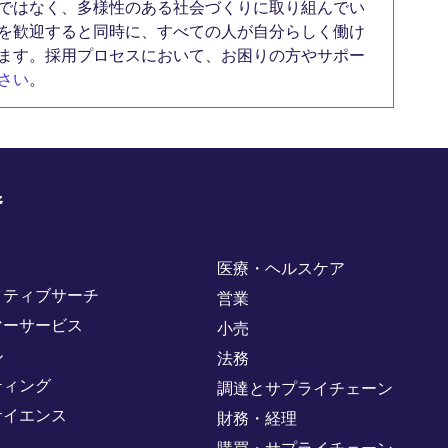
ではなく、多様性のある社会づくりに取り組んでい
を歓迎すると同時に、すべての人が自分らしく働け
ます。採用プロセスにおいて、お困りの方やサポー
さい
。
野
医療・ヘルスケア
クティブサーチ
営業
マーサービス
小売
ル
法務
ティング
調達とサプライチェーン
サイエンス
財務・経理