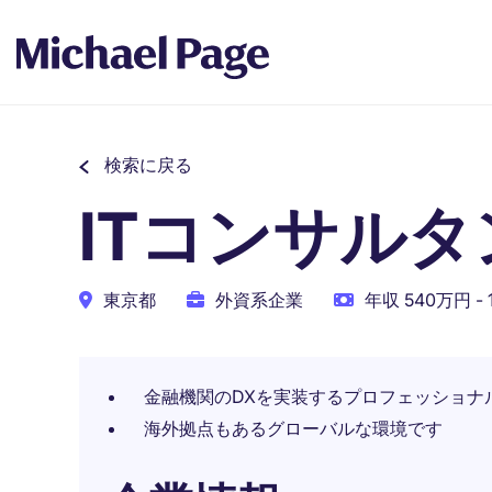
検索に戻る
ITコンサルタ
東京都
外資系企業
年収 540万円 - 
金融機関のDXを実装するプロフェッショナ
海外拠点もあるグローバルな環境です