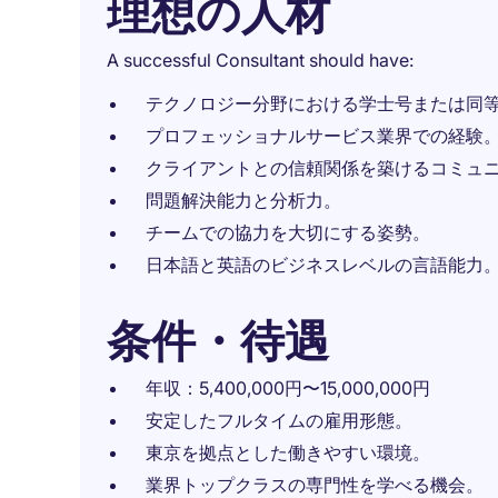
理想の人材
A successful Consultant should have:
テクノロジー分野における学士号または同
プロフェッショナルサービス業界での経験
クライアントとの信頼関係を築けるコミュ
問題解決能力と分析力。
チームでの協力を大切にする姿勢。
日本語と英語のビジネスレベルの言語能力
条件・待遇
年収：5,400,000円〜15,000,000円
安定したフルタイムの雇用形態。
東京を拠点とした働きやすい環境。
業界トップクラスの専門性を学べる機会。