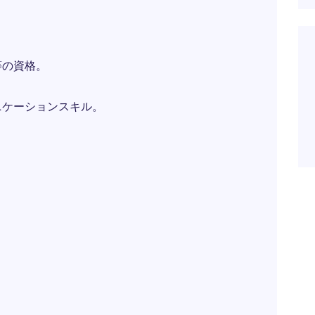
等の資格。
。
ニケーションスキル。
。