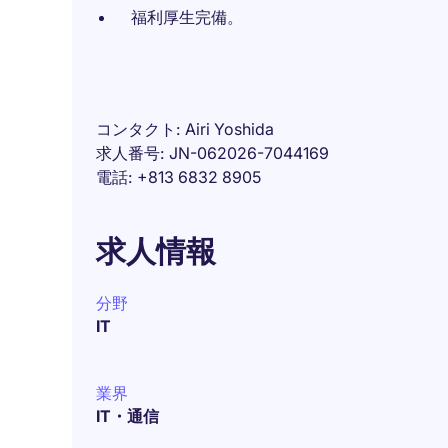
福利厚生完備。
コンタクト
Airi Yoshida
求人番号
JN-062026-7044169
電話
+813 6832 8905
求人情報
分野
IT
業界
IT・通信