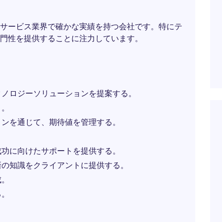
サービス業界で確かな実績を持つ会社です。特にテ
門性を提供することに注力しています。
クノロジーソリューションを提案する。
う。
ョンを通じて、期待値を管理する。
。
成功に向けたサポートを提供する。
新の知識をクライアントに提供する。
成。
る。