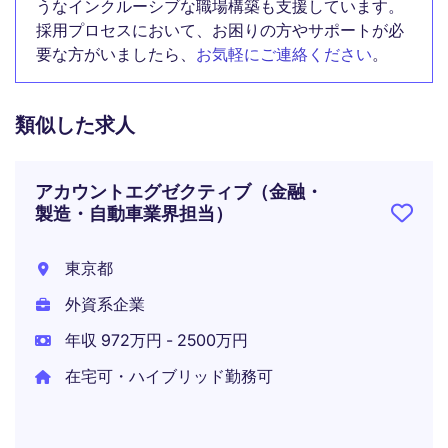
うなインクルーシブな職場構築も支援しています。
採用プロセスにおいて、お困りの方やサポートが必
要な方がいましたら、
お気軽にご連絡ください
。
類似した求人
アカウントエグゼクティブ（金融・
製造・自動車業界担当）
東京都
外資系企業
年収 972万円 - 2500万円
在宅可・ハイブリッド勤務可