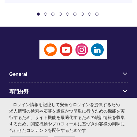
General
専門分野
ログイン情報を記憶して安全なログインを提供するため、
アプリ
求人情報の検索や応募を迅速かつ簡単に行うための機能を実
行するため、サイト機能を最適化するための統計情報を収集
するため、閲覧行動やプロフィールに基づきお客様の興味に
Employer Centre
合わせたコンテンツを配信するためです