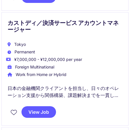
業界大手2社の統合で誕生したグローバル企業にて、営
業プロセス全体を一貫して担えます。
カストディ／決済サービス アカウントマネ
ージャー
Tokyo
Permanent
¥7,000,000 - ¥12,000,000 per year
Foreign Multinational
Work from Home or Hybrid
日本の金融機関クライアントを担当し、日々のオペレ
ーション支援から関係構築、課題解決までを一貫して
担うアカウントマネージャーのポジションです。
View Job
社内外の関係者と連携しながら、高品質なサービス提
供と中長期的なビジネス成長に貢献していただきま