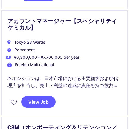
略的に対応する重要なポジションです。
アカウントマネージャー【スペシャリティ
ケミカル】
Tokyo 23 Wards
Permanent
¥6,300,000 - ¥7,700,000 per year
Foreign Multinational
本ポジションは、日本市場における主要顧客および代
理店を担当し、売上・利益の達成に責任を持つ役割で
す。スペシャリティケミカル分野において市場機会を
探索し、成長戦略の実行とビジネス拡大を推進しま
View Job
す。
CSM（オンボーティング＆リテンション／