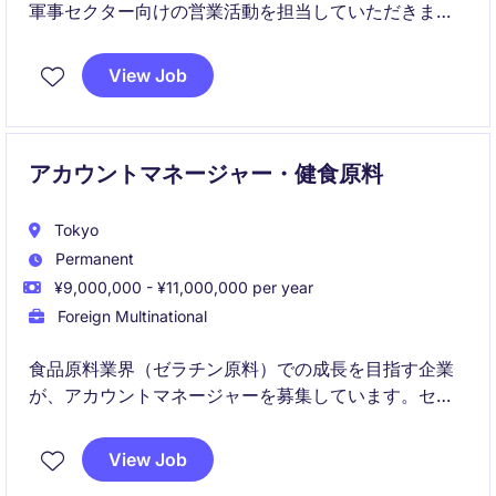
軍事セクター向けの営業活動を担当していただきま
す。顧客のニーズを深く理解し、効果的なソリューシ
ョンを提供することで事業の拡大を目指します。
View Job
アカウントマネージャー・健食原料
Tokyo
Permanent
¥9,000,000 - ¥11,000,000 per year
Foreign Multinational
食品原料業界（ゼラチン原料）での成長を目指す企業
が、アカウントマネージャーを募集しています。セー
ルス部門での経験を活かし、新たなビジネスチャンス
を創出し、顧客との良好な関係を構築していただきま
View Job
す。