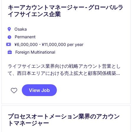
キーアカウントマネージャー - グローバルラ
イフサイエンス企業
Osaka
Permanent
¥6,000,000 - ¥11,000,000 per year
Foreign Multinational
ライフサイエンス業界向けの戦略アカウント営業とし
て、西日本エリアにおける売上拡大と顧客関係構築を
担うポジションです。研究機関やバイオテクノロジ
ー・製薬企業との強固なパートナーシップを通じて、
View Job
新規ビジネス創出と長期的な事業成長を推進していた
だきます。
プロセスオートメーション業界のアカウン
トマネージャー