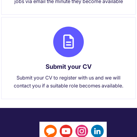
jobs via email the minute they become available
Submit your CV
Submit your CV to register with us and we will
contact you if a suitable role becomes available.