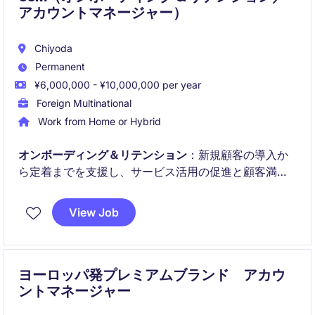
アカウントマネージャー）
Chiyoda
Permanent
¥6,000,000 - ¥10,000,000 per year
Foreign Multinational
Work from Home or Hybrid
オンボーディング＆リテンション
：新規顧客の導入か
ら定着までを支援し、サービス活用の促進と顧客満足
度向上を担当します。
View Job
アカウントマネージャー
：既存顧客の事業成長を支援
しながら、利用拡大やアップセル機会の創出を推進し
ます。
ヨーロッパ発プレミアムブランド アカウ
ントマネージャー