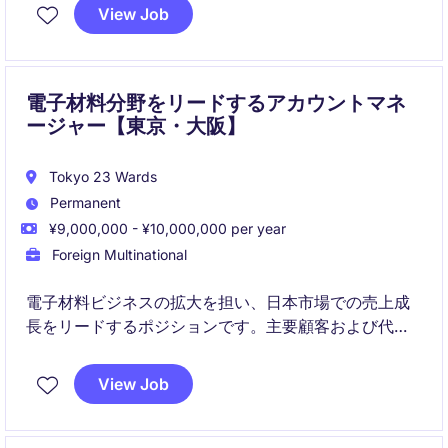
いただきます。営業部門の一員として、ブランド認知
View Job
度の向上を目指し、さまざまなプロジェクトを推進す
る役割を担っていただきます。
電子材料分野をリードするアカウントマネ
ージャー【東京・大阪】
Tokyo 23 Wards
Permanent
¥9,000,000 - ¥10,000,000 per year
Foreign Multinational
電子材料ビジネスの拡大を担い、日本市場での売上成
長をリードするポジションです。主要顧客および代理
店を担当し、グローバルチームと連携しながら事業拡
大に貢献していただきます。
View Job