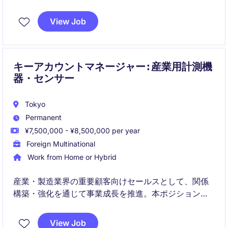
長を推進していただきます。
View Job
キーアカウントマネージャー : 産業用計測機
器・センサー
Tokyo
Permanent
¥7,500,000 - ¥8,500,000 per year
Foreign Multinational
Work from Home or Hybrid
産業・製造業界の重要顧客向けセールスとして、関係
構築・強化を通じて事業成長を推進。本ポジションで
はHVAC、自動化、エネルギー分野における産業用セン
サー・計測機器の提案・拡販を担当します。さらに、
View Job