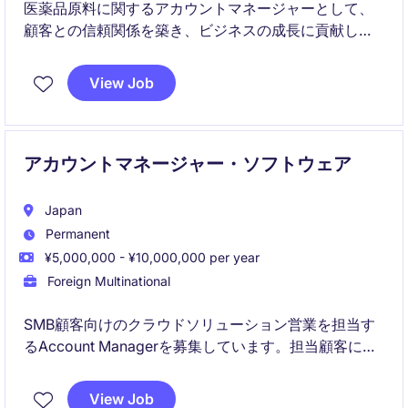
医薬品原料に関するアカウントマネージャーとして、
顧客との信頼関係を築き、ビジネスの成長に貢献して
いただきます。本ポジションでは、販売戦略の立案と
実行を通じて、業界内でのプレゼンスを向上させるこ
View Job
とが求められます。
アカウントマネージャー・ソフトウェア
Japan
Permanent
¥5,000,000 - ¥10,000,000 per year
Foreign Multinational
SMB顧客向けのクラウドソリューション営業を担当す
るAccount Managerを募集しています。担当顧客に対
し、課題のヒアリングから提案、導入支援、アップセ
ル・クロスセル提案まで一貫して担当いただきます。
View Job