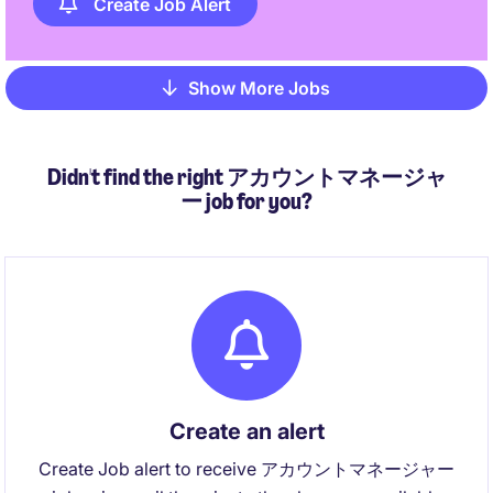
Create Job Alert
Show More Jobs
Pagination
Didn't find the right アカウントマネージャ
ー job for you?
Create an alert
Create Job alert to receive アカウントマネージャー